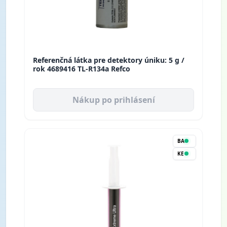
Referenčná látka pre detektory úniku: 5 g /
rok 4689416 TL-R134a Refco
Nákup po prihlásení
BA
KE