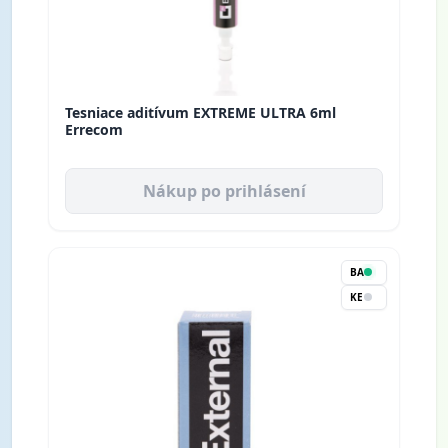
Tesniace aditívum EXTREME ULTRA 6ml
Errecom
Nákup po prihlásení
BA
KE