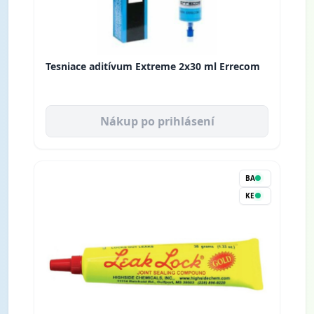
Tesniace aditívum Extreme 2x30 ml Errecom
Nákup po prihlásení
BA
KE