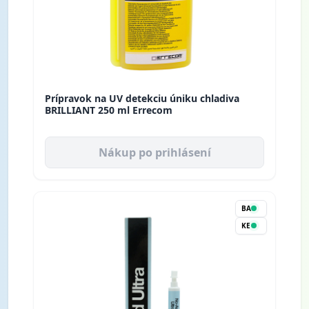
Prípravok na UV detekciu úniku chladiva
BRILLIANT 250 ml Errecom
Nákup po prihlásení
BA
KE