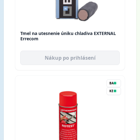
Tmel na utesnenie úniku chladiva EXTERNAL
Errecom
Nákup po prihlásení
BA
KE