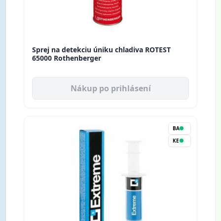
Sprej na detekciu úniku chladiva ROTEST
65000 Rothenberger
Nákup po prihlásení
BA
KE