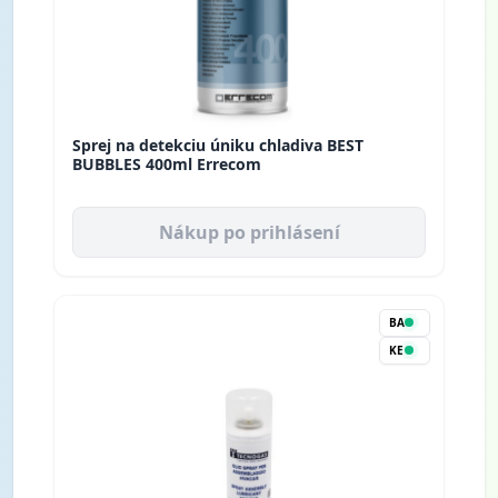
Sprej na detekciu úniku chladiva BEST
BUBBLES 400ml Errecom
Nákup po prihlásení
BA
KE