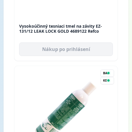
Vysokoúčinný tesniaci tmel na závity EZ-
131/12 LEAK LOCK GOLD 4689122 Refco
Nákup po prihlásení
BA
KE