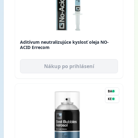
Aditívum neutralizujúce kyslosť oleja NO-
ACID Errecom
Nákup po prihlásení
BA
KE