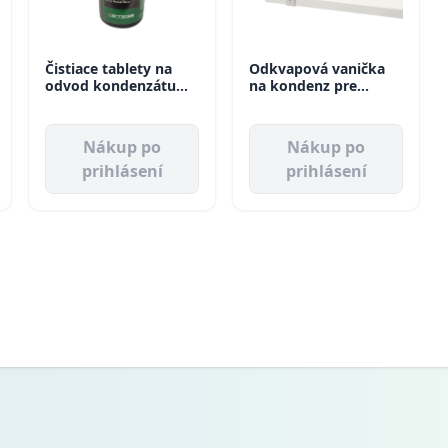
Čistiace tablety na
Odkvapová vanička
odvod kondenzátu
na kondenz pre
Emerald Tabs mini
vonkajšiu jednotku
Errecom
940x420 Artiplastic
Nákup po
Nákup po
prihlásení
prihlásení