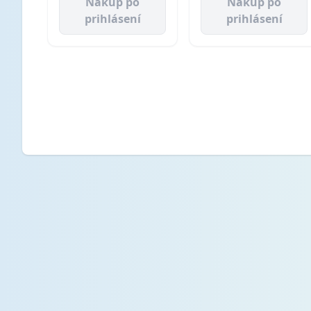
Nákup po
Nákup po
prihlásení
prihlásení