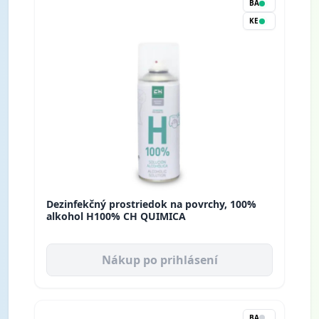
BA
KE
Dezinfekčný prostriedok na povrchy, 100%
alkohol H100% CH QUIMICA
Nákup po prihlásení
BA