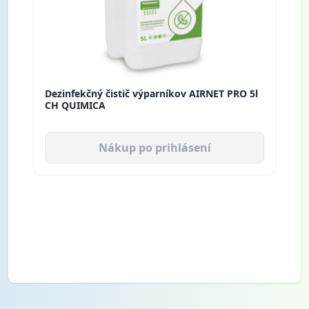
Dezinfekčný čistič výparníkov AIRNET PRO 5l
CH QUIMICA
Nákup po prihlásení