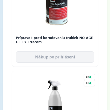
Prípravok proti korodovaniu trubiek NO-AGE
GELLY Errecom
Nákup po prihlásení
BA
KE