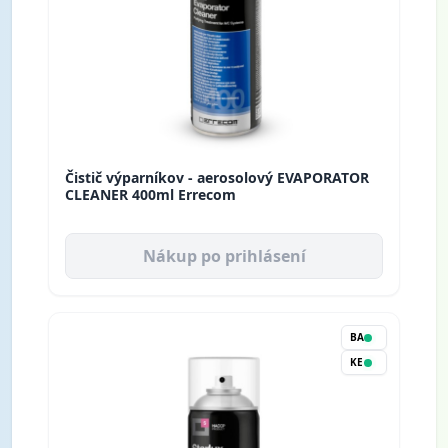
Čistič výparníkov - aerosolový EVAPORATOR
CLEANER 400ml Errecom
Nákup po prihlásení
BA
KE