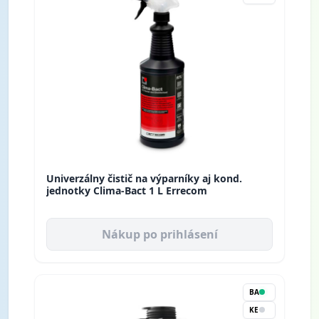
Univerzálny čistič na výparníky aj kond.
jednotky Clima-Bact 1 L Errecom
Nákup po prihlásení
BA
KE