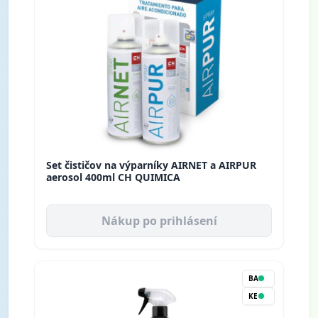
Set čističov na výparníky AIRNET a AIRPUR
aerosol 400ml CH QUIMICA
Nákup po prihlásení
BA
KE