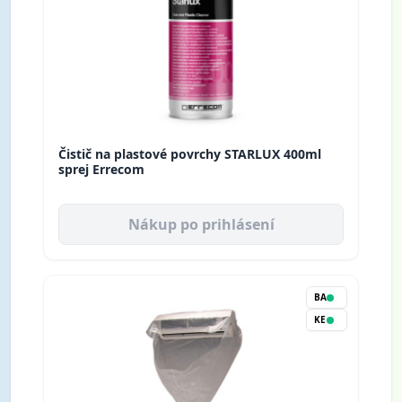
Čistič na plastové povrchy STARLUX 400ml
sprej Errecom
Nákup po prihlásení
BA
KE