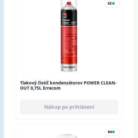
KE
Tlakový čistič kondenzátorov POWER CLEAN-
OUT 0,75L Errecom
Nákup po prihlásení
BA