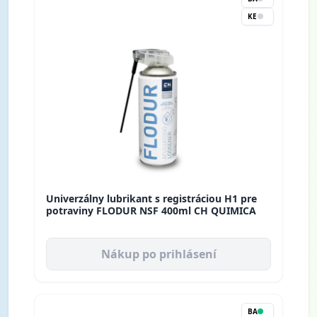
KE
Univerzálny lubrikant s registráciou H1 pre
potraviny FLODUR NSF 400ml CH QUIMICA
Nákup po prihlásení
BA