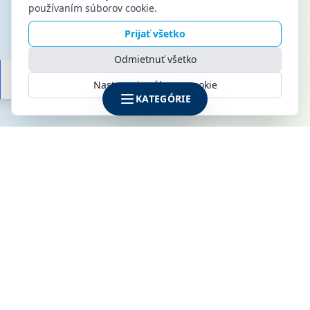
používaním súborov cookie.
Prijať všetko
Odmietnuť všetko
Nastavenia súborov cookie
KATEGÓRIE
SPOLOČNOSŤ
KLIMAMARKET s.r.o.
Galvaniho 6
821 04 Bratislava