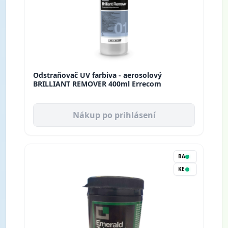
Odstraňovač UV farbiva - aerosolový
BRILLIANT REMOVER 400ml Errecom
Nákup po prihlásení
BA
KE