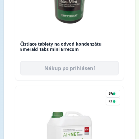
Čistiace tablety na odvod kondenzátu
Emerald Tabs mini Errecom
Nákup po prihlásení
BA
KE