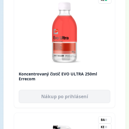
Koncentrovaný čistič EVO ULTRA 250ml
Errecom
Nákup po prihlásení
BA
KE