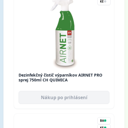
KE
Dezinfekčný čistič výparníkov AIRNET PRO
sprej 750ml CH QUIMICA
Nákup po prihlásení
BA
KE