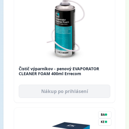
Čistič výparníkov - penový EVAPORATOR
CLEANER FOAM 400ml Errecom
Nákup po prihlásení
BA
KE