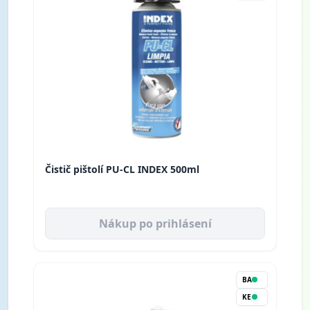
Čistič pištolí PU-CL INDEX 500ml
Nákup po prihlásení
BA
KE