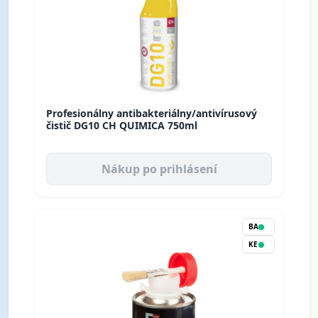
Profesionálny antibakteriálny/antivírusový
čistič DG10 CH QUIMICA 750ml
Nákup po prihlásení
BA
KE