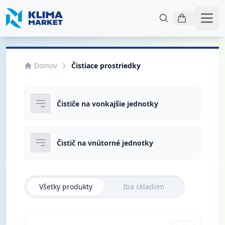
Otvo
Domov
Čistiace prostriedky
Čističe na vonkajšie jednotky
Čistič na vnútorné jednotky
Všetky produkty
Iba skladom