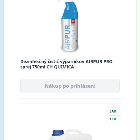
Dezinfekčný čistič výparníkov AIRPUR PRO
sprej 750ml CH QUIMICA
Nákup po prihlásení
BA
KE