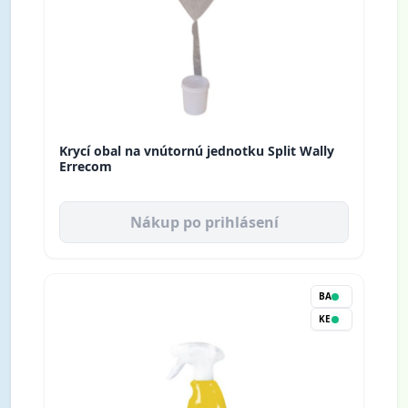
Krycí obal na vnútornú jednotku Split Wally
Errecom
Nákup po prihlásení
BA
KE