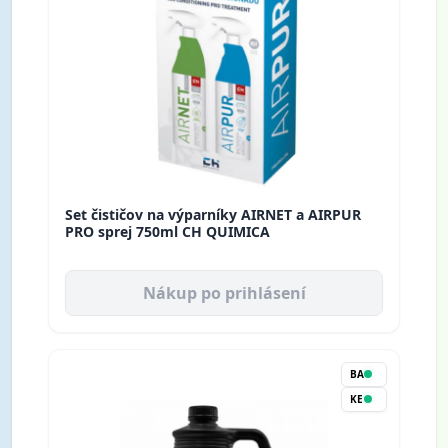
Set čističov na výparníky AIRNET a AIRPUR
PRO sprej 750ml CH QUIMICA
Nákup po prihlásení
BA
KE