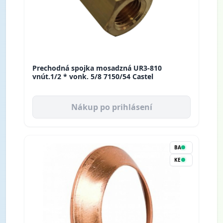
Prechodná spojka mosadzná UR3-810
vnút.1/2 * vonk. 5/8 7150/54 Castel
Nákup po prihlásení
BA
KE