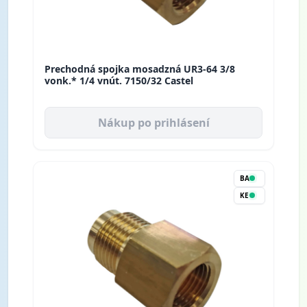
Prechodná spojka mosadzná UR3-64 3/8
vonk.* 1/4 vnút. 7150/32 Castel
Nákup po prihlásení
BA
KE