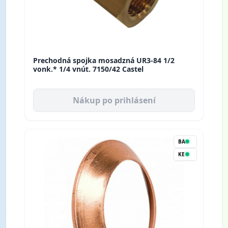
Prechodná spojka mosadzná UR3-84 1/2
vonk.* 1/4 vnút. 7150/42 Castel
Nákup po prihlásení
BA
KE