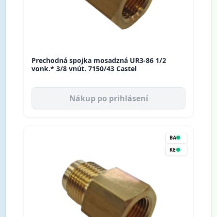
Prechodná spojka mosadzná UR3-86 1/2
vonk.* 3/8 vnút. 7150/43 Castel
Nákup po prihlásení
BA
KE