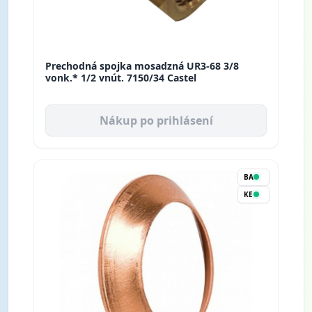
Prechodná spojka mosadzná UR3-68 3/8
vonk.* 1/2 vnút. 7150/34 Castel
Nákup po prihlásení
BA
KE