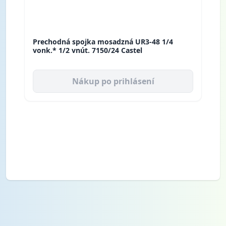
Prechodná spojka mosadzná UR3-48 1/4
vonk.* 1/2 vnút. 7150/24 Castel
Nákup po prihlásení