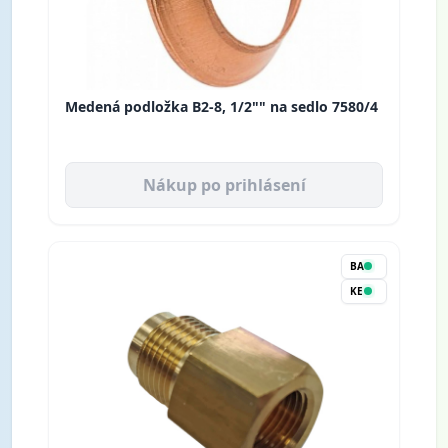
Medená podložka B2-8, 1/2"" na sedlo 7580/4
Nákup po prihlásení
BA
KE