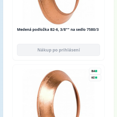
Medená podložka B2-6, 3/8"" na sedlo 7580/3
Nákup po prihlásení
BA
KE