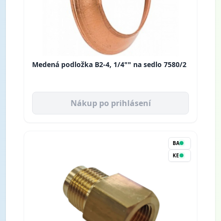
Medená podložka B2-4, 1/4"" na sedlo 7580/2
Nákup po prihlásení
BA
KE