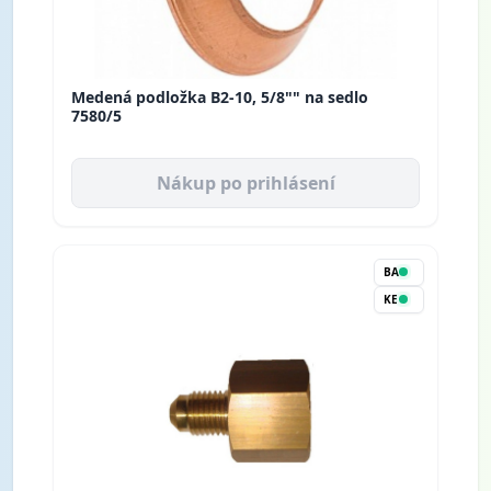
Medená podložka B2-10, 5/8"" na sedlo
7580/5
Nákup po prihlásení
BA
KE