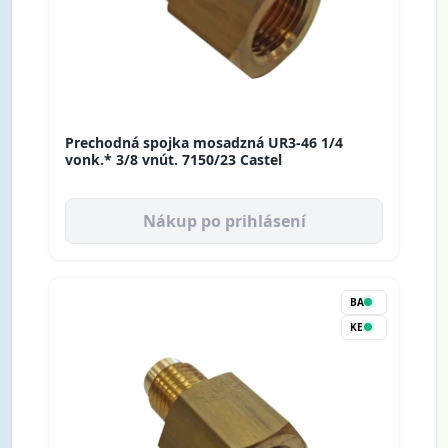
Prechodná spojka mosadzná UR3-46 1/4
vonk.* 3/8 vnút. 7150/23 Castel
Nákup po prihlásení
BA
KE