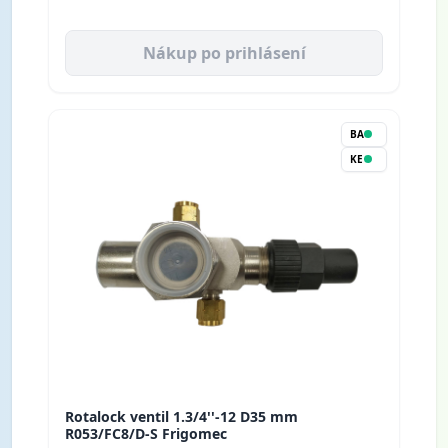
Nákup po prihlásení
BA
KE
Rotalock ventil 1.3/4''-12 D35 mm
R053/FC8/D-S Frigomec