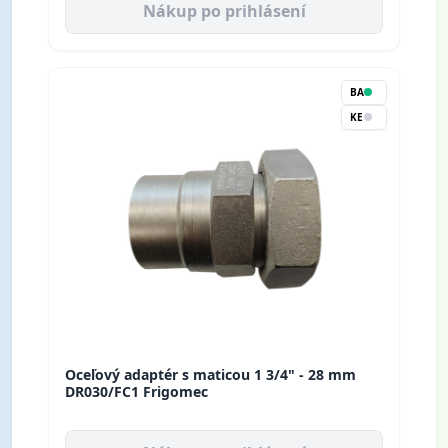
Nákup po prihlásení
BA
KE
Oceľový adaptér s maticou 1 3/4" - 28 mm
DR030/FC1 Frigomec