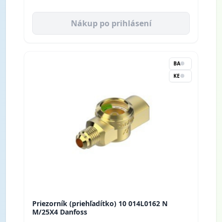
Nákup po prihlásení
BA
KE
Priezorník (priehľadítko) 10 014L0162 N
M/25X4 Danfoss