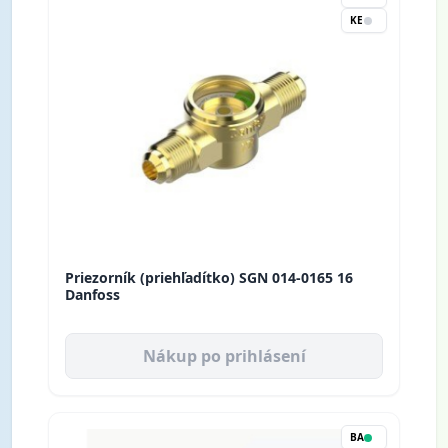
KE
Priezorník (priehľadítko) SGN 014-0165 16
Danfoss
Nákup po prihlásení
BA