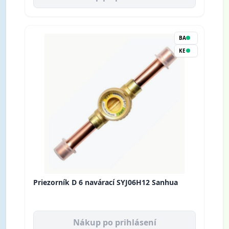
BA
KE
Priezorník D 6 navárací SYJ06H12 Sanhua
Nákup po prihlásení