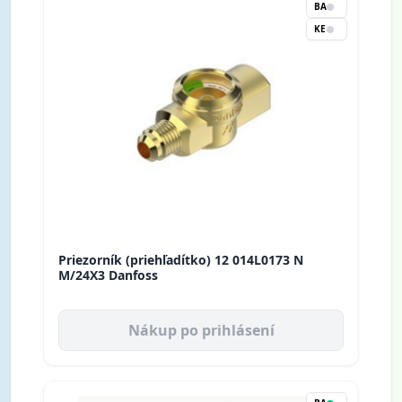
BA
KE
Priezorník (priehľadítko) 12 014L0173 N
M/24X3 Danfoss
Nákup po prihlásení