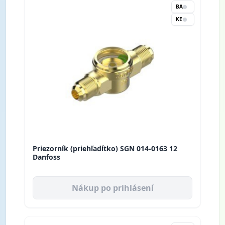
BA
KE
Priezorník (priehľadítko) SGN 014-0163 12
Danfoss
Nákup po prihlásení