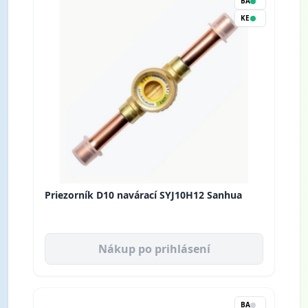
BA
KE
Priezorník D10 navárací SYJ10H12 Sanhua
Nákup po prihlásení
BA