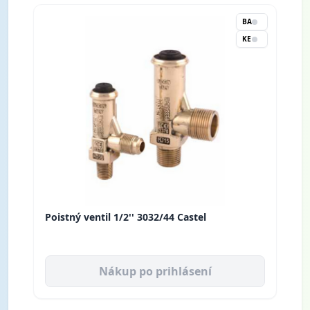
BA
KE
Poistný ventil 1/2'' 3032/44 Castel
Nákup po prihlásení