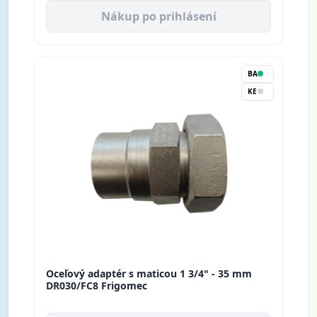
Nákup po prihlásení
BA
KE
Oceľový adaptér s maticou 1 3/4" - 35 mm
DR030/FC8 Frigomec