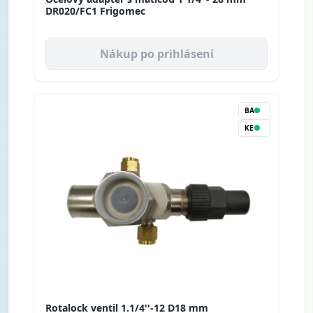
DR020/FC1 Frigomec
Nákup po prihlásení
BA
KE
Rotalock ventil 1.1/4''-12 D18 mm