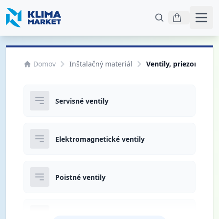
Otvo
Domov
Inštalačný materiál
Ventily, priezorníky
Servisné ventily
Elektromagnetické ventily
Poistné ventily
Priezorníky