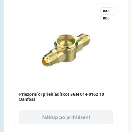
BA
KE
Priezorník (priehľadítko) SGN 014-0162 10
Danfoss
Nákup po prihlásení