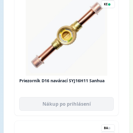
KE
Priezorník D16 navárací SYJ16H11 Sanhua
Nákup po prihlásení
BA