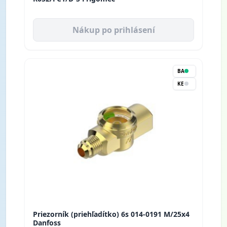
Nákup po prihlásení
BA
KE
Priezorník (priehľadítko) 6s 014-0191 M/25x4
Danfoss