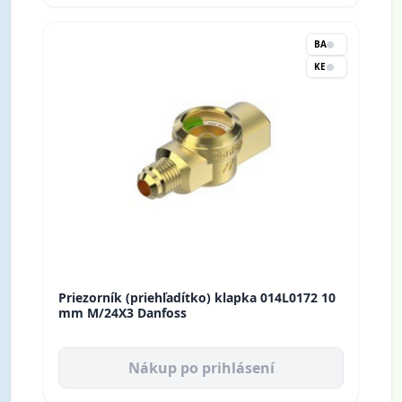
BA
KE
Priezorník (priehľadítko) klapka 014L0172 10
mm M/24X3 Danfoss
Nákup po prihlásení