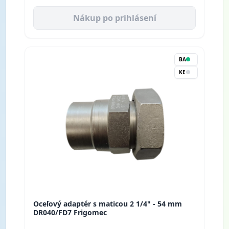
Nákup po prihlásení
BA
KE
Oceľový adaptér s maticou 2 1/4" - 54 mm
DR040/FD7 Frigomec