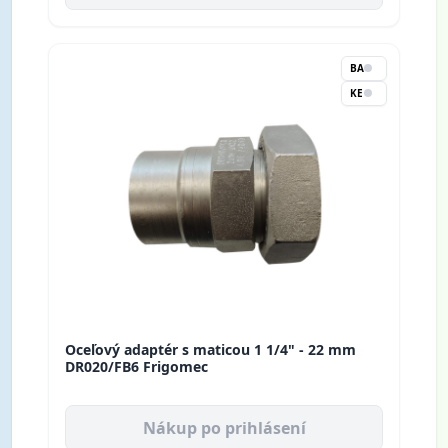
BA
KE
Oceľový adaptér s maticou 1 1/4" - 22 mm
DR020/FB6 Frigomec
Nákup po prihlásení