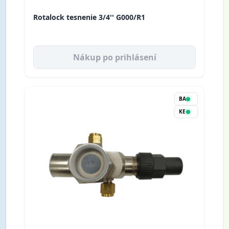
Rotalock tesnenie 3/4'' G000/R1
Nákup po prihlásení
BA
KE