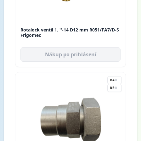
Rotalock ventil 1. ''-14 D12 mm R051/FA7/D-S
Frigomec
Nákup po prihlásení
BA
KE