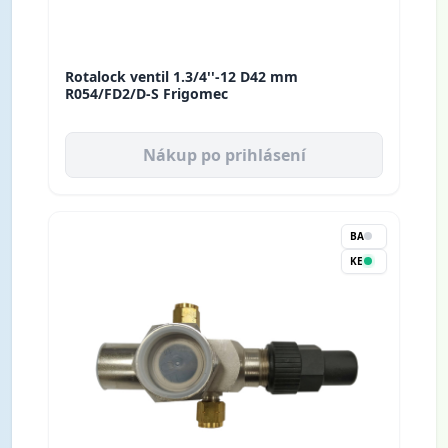
Rotalock ventil 1.3/4''-12 D42 mm
R054/FD2/D-S Frigomec
Nákup po prihlásení
BA
KE