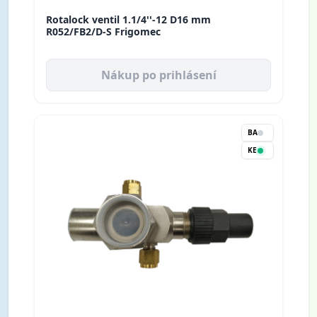
Rotalock ventil 1.1/4''-12 D16 mm
R052/FB2/D-S Frigomec
Nákup po prihlásení
BA
KE