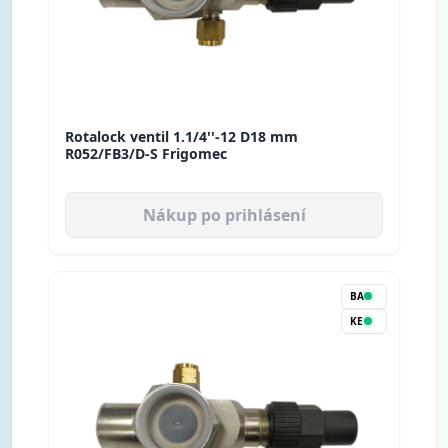
Rotalock ventil 1.1/4''-12 D18 mm
R052/FB3/D-S Frigomec
Nákup po prihlásení
BA
KE