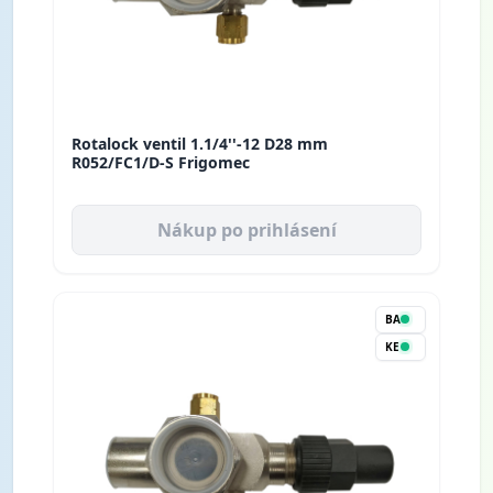
Rotalock ventil 1.1/4''-12 D28 mm
R052/FC1/D-S Frigomec
Nákup po prihlásení
BA
KE