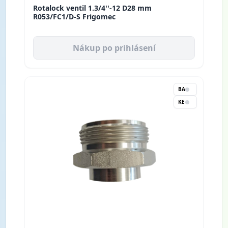
Rotalock ventil 1.3/4''-12 D28 mm
R053/FC1/D-S Frigomec
Nákup po prihlásení
BA
KE