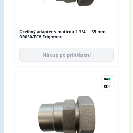
Oceľový adaptér s maticou 1 3/4" - 35 mm
DR030/FC8 Frigomec
Nákup po prihlásení
BA
KE