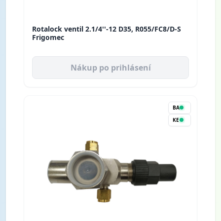
Rotalock ventil 2.1/4''-12 D35, R055/FC8/D-S
Frigomec
Nákup po prihlásení
BA
KE