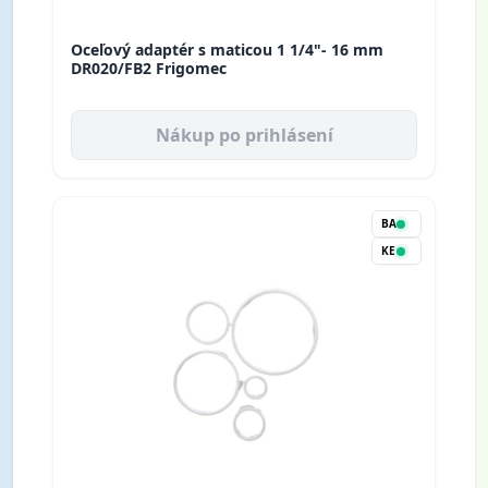
Oceľový adaptér s maticou 1 1/4"- 16 mm
DR020/FB2 Frigomec
Nákup po prihlásení
BA
KE