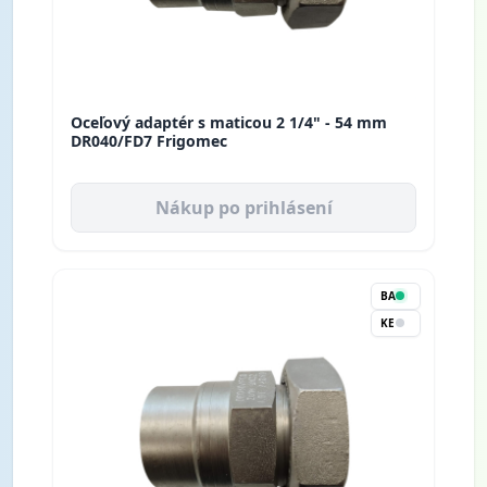
Oceľový adaptér s maticou 2 1/4" - 54 mm
DR040/FD7 Frigomec
Nákup po prihlásení
BA
KE