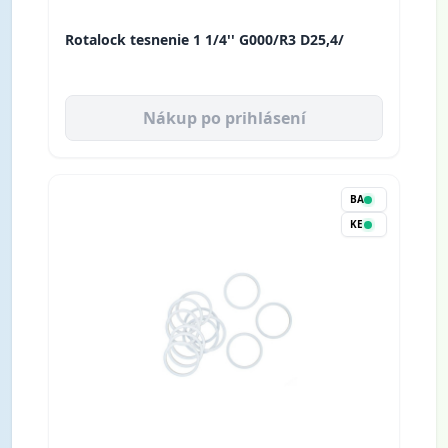
Rotalock tesnenie 1 1/4'' G000/R3 D25,4/
Nákup po prihlásení
BA
KE