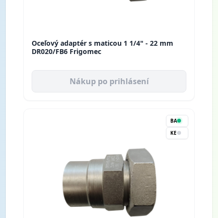
Oceľový adaptér s maticou 1 1/4" - 22 mm
DR020/FB6 Frigomec
Nákup po prihlásení
BA
KE