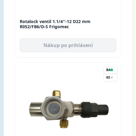
Rotalock ventil 1.1/4''-12 D22 mm
R052/FB6/D-S Frigomec
Nákup po prihlásení
BA
KE