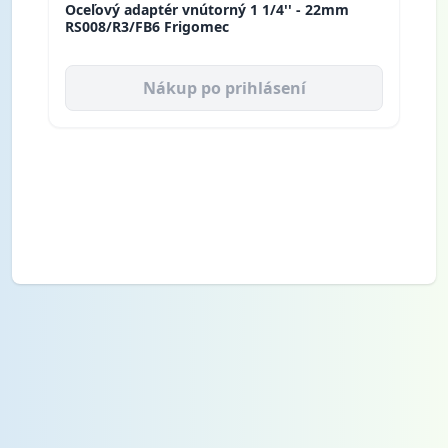
Oceľový adaptér vnútorný 1 1/4'' - 22mm
RS008/R3/FB6 Frigomec
Nákup po prihlásení