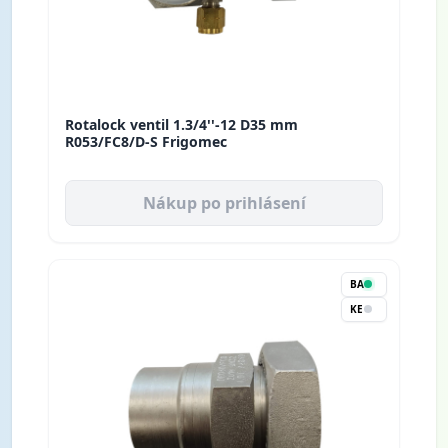
Rotalock ventil 1.3/4''-12 D35 mm
R053/FC8/D-S Frigomec
Nákup po prihlásení
BA
KE