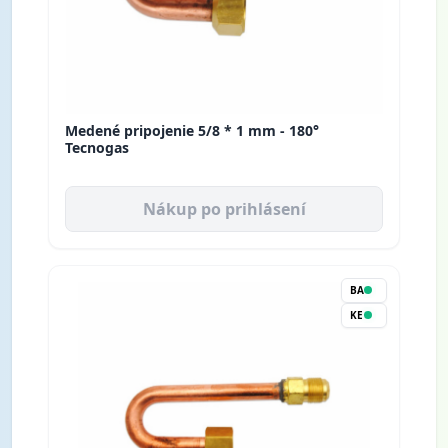
Medené pripojenie 5/8 * 1 mm - 180°
Tecnogas
Nákup po prihlásení
BA
KE