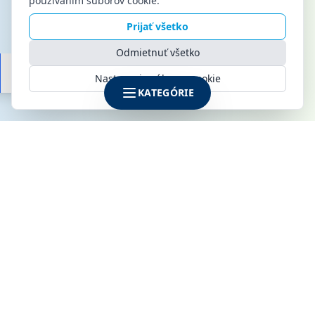
používaním súborov cookie.
Prijať všetko
Odmietnuť všetko
Nastavenia súborov cookie
KATEGÓRIE
SPOLOČNOSŤ
KLIMAMARKET s.r.o.
Galvaniho 6
821 04 Bratislava