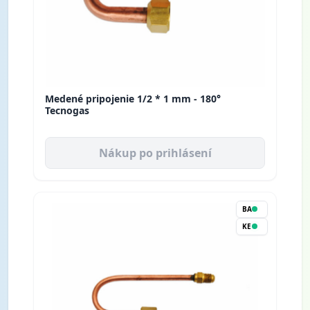
Medené pripojenie 1/2 * 1 mm - 180°
Tecnogas
Nákup po prihlásení
BA
KE