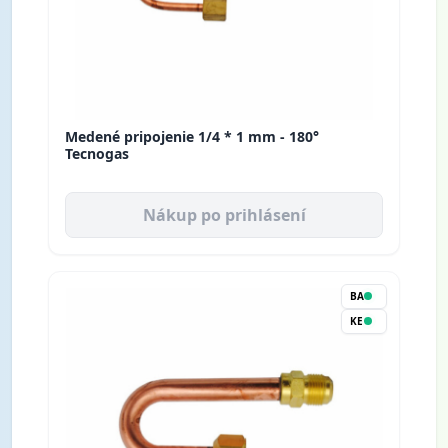
Medené pripojenie 1/4 * 1 mm - 180°
Tecnogas
Nákup po prihlásení
BA
KE