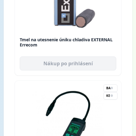
Tmel na utesnenie úniku chladiva EXTERNAL
Errecom
Nákup po prihlásení
BA
KE