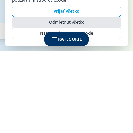
používaním súborov cookie.
Prijať všetko
Odmietnuť všetko
Nastavenia súborov cookie
KATEGÓRIE
SPOLOČNOSŤ
KLIMAMARKET s.r.o.
Galvaniho 6
821 04 Bratislava