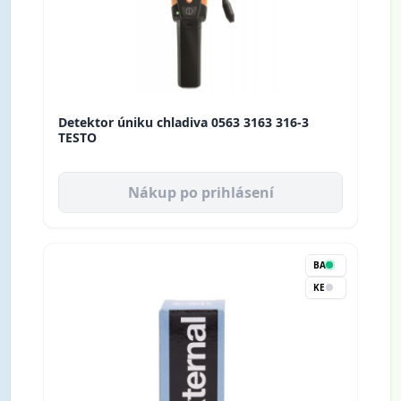
Detektor úniku chladiva 0563 3163 316-3
TESTO
Nákup po prihlásení
BA
KE