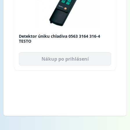
Detektor úniku chladiva 0563 3164 316-4
TESTO
Nákup po prihlásení