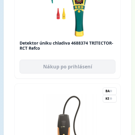
Detektor úniku chladiva 4688374 TRITECTOR-
RCT Refco
Nákup po prihlásení
BA
KE