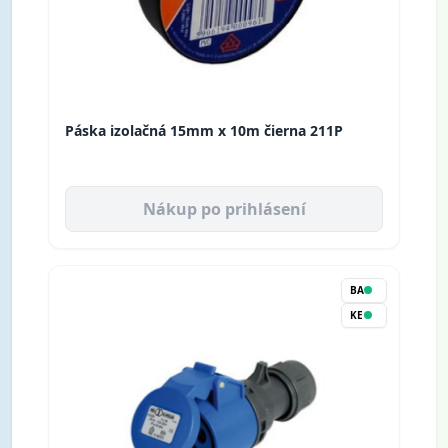
Páska izolačná 15mm x 10m čierna 211P
Nákup po prihlásení
BA
KE