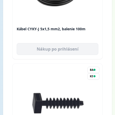
Kábel CYKY-J 5x1,5 mm2, balenie 100m
Nákup po prihlásení
BA
KE