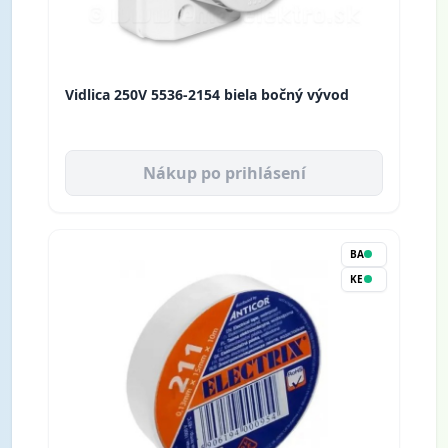
Vidlica 250V 5536-2154 biela bočný vývod
Nákup po prihlásení
BA
KE