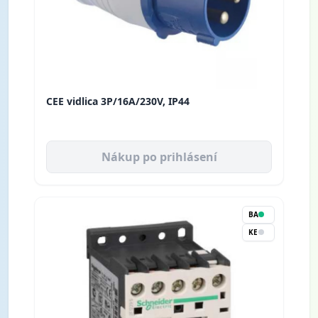
CEE vidlica 3P/16A/230V, IP44
Nákup po prihlásení
BA
KE