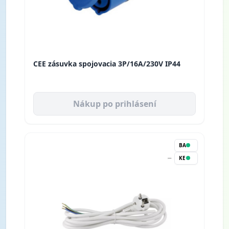
CEE zásuvka spojovacia 3P/16A/230V IP44
Nákup po prihlásení
BA
KE