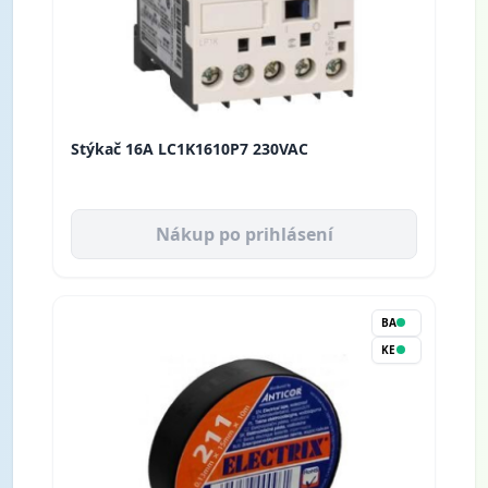
Stýkač 16A LC1K1610P7 230VAC
Nákup po prihlásení
BA
KE