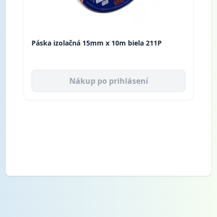
Páska izolačná 15mm x 10m biela 211P
Nákup po prihlásení