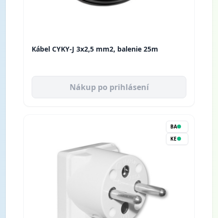
Kábel CYKY-J 3x2,5 mm2, balenie 25m
Nákup po prihlásení
BA
KE