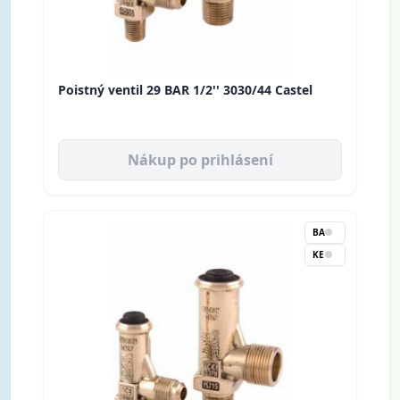
Poistný ventil 29 BAR 1/2'' 3030/44 Castel
Nákup po prihlásení
BA
KE