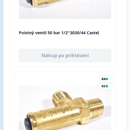
Poistný ventil 50 bar 1/2''3030/44 Castel
Nákup po prihlásení
BA
KE