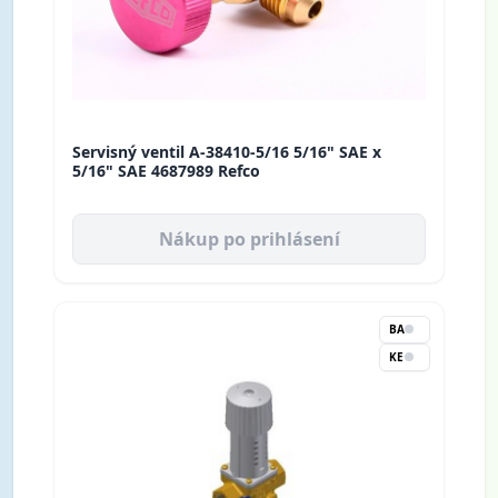
Servisný ventil A-38410-5/16 5/16" SAE x
5/16" SAE 4687989 Refco
Nákup po prihlásení
BA
KE