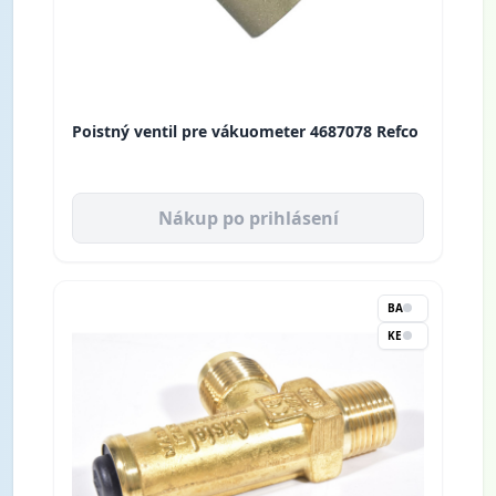
Poistný ventil pre vákuometer 4687078 Refco
Nákup po prihlásení
BA
KE