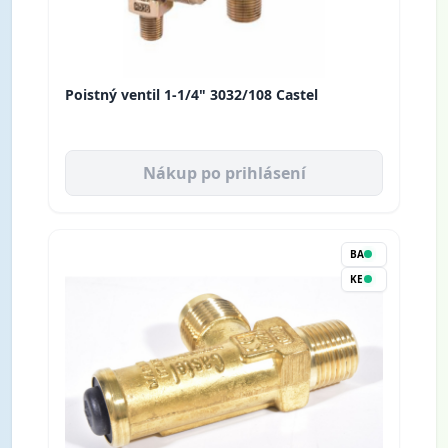
Poistný ventil 1-1/4" 3032/108 Castel
Nákup po prihlásení
BA
KE