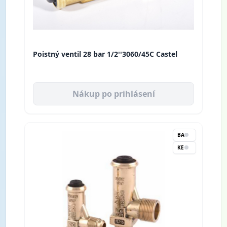
Poistný ventil 28 bar 1/2''3060/45C Castel
Nákup po prihlásení
BA
KE