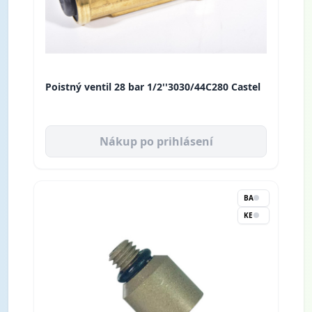
Poistný ventil 28 bar 1/2''3030/44C280 Castel
Nákup po prihlásení
BA
KE