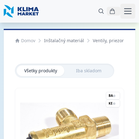
Otvo
Domov
Inštalačný materiál
Ventily, priezorníky
Všetky produkty
Iba skladom
BA
KE