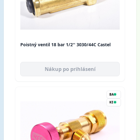
Poistný ventil 18 bar 1/2'' 3030/44C Castel
Nákup po prihlásení
BA
KE