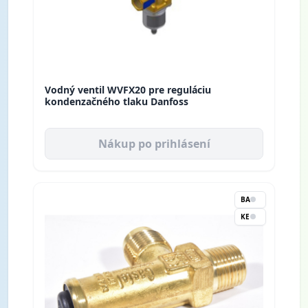
Vodný ventil WVFX20 pre reguláciu
kondenzačného tlaku Danfoss
Nákup po prihlásení
BA
KE