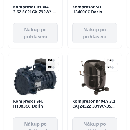
Kompresor R134A
Kompresor SH.
3.62 SC21GX 792W/-10
H3400CC Dorin
HMLBP Danfoss
Nákup po
Nákup po
prihlásení
prihlásení
BA
BA
KE
KE
Kompresor SH.
Kompresor R404A 3.2
H1003CC Dorin
CAJ2432Z 381W/-35
LBP Tecumseh
Nákup po
Nákup po