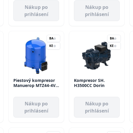
Nákup po
Nákup po
prihlásení
prihlásení
BA
BA
KE
KE
Piestový kompresor
Kompresor SH.
Manuerop MTZ44-4VI
H3500CC Dorin
Danfoss
Nákup po
Nákup po
prihlásení
prihlásení