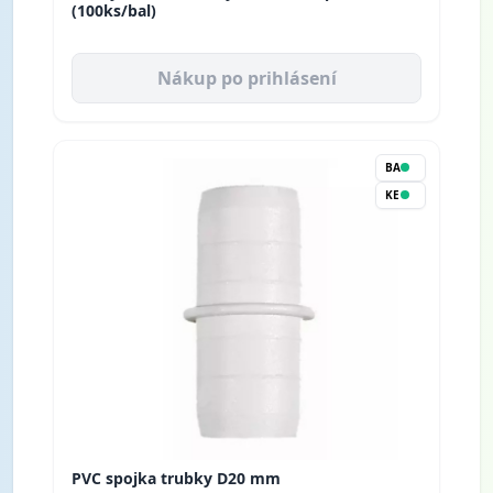
(100ks/bal)
Nákup po prihlásení
BA
KE
PVC spojka trubky D20 mm