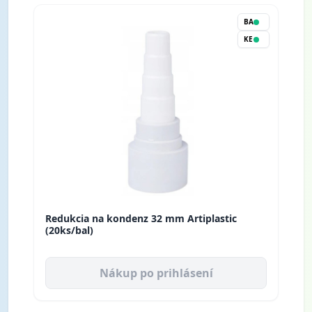
BA
KE
Redukcia na kondenz 32 mm Artiplastic
(20ks/bal)
Nákup po prihlásení