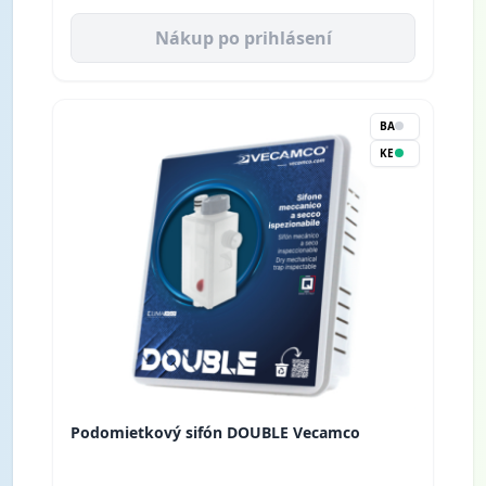
Nákup po prihlásení
BA
KE
Podomietkový sifón DOUBLE Vecamco