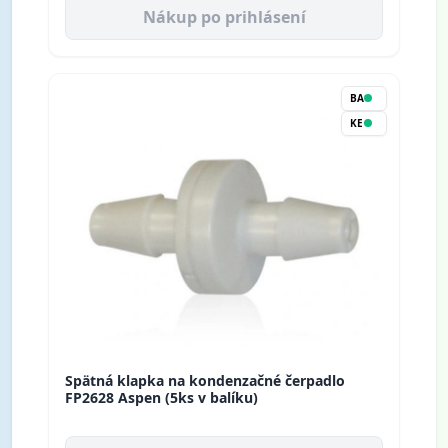
Nákup po prihlásení
BA
KE
Spätná klapka na kondenzačné čerpadlo
FP2628 Aspen (5ks v balíku)