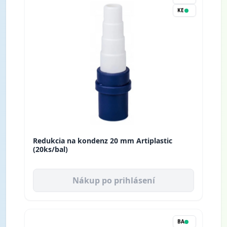
KE
Redukcia na kondenz 20 mm Artiplastic
(20ks/bal)
Nákup po prihlásení
BA