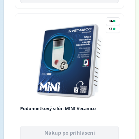
BA
KE
Podomietkový sifón MINI Vecamco
Nákup po prihlásení