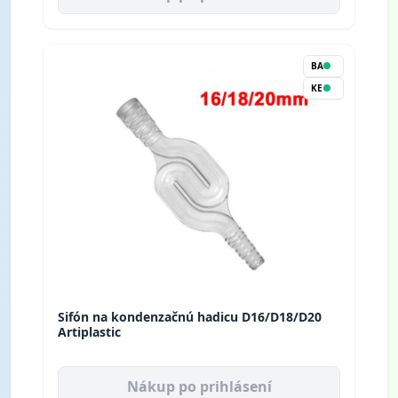
BA
KE
Sifón na kondenzačnú hadicu D16/D18/D20
Artiplastic
Nákup po prihlásení