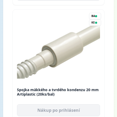
BA
KE
Spojka mäkkého a tvrdého kondenzu 20 mm
Artiplastic (20ks/bal)
Nákup po prihlásení