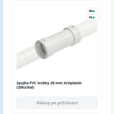
BA
KE
Spojka PVC trubky 20 mm Artiplastic
(20ks/bal)
Nákup po prihlásení