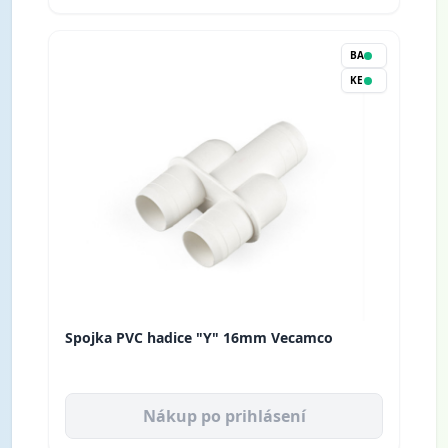
BA
KE
Spojka PVC hadice "Y" 16mm Vecamco
Nákup po prihlásení