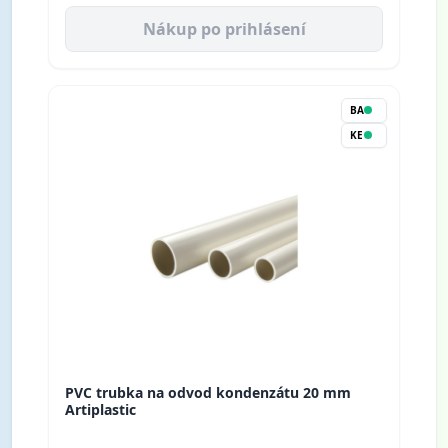
Nákup po prihlásení
BA
KE
PVC trubka na odvod kondenzátu 20 mm
Artiplastic