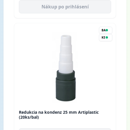
Nákup po prihlásení
BA
KE
Redukcia na kondenz 25 mm Artiplastic
(20ks/bal)