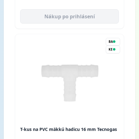
Nákup po prihlásení
BA
KE
T-kus na PVC mäkkú hadicu 16 mm Tecnogas