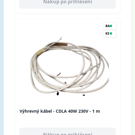
Nákup po prihlásení
BA
KE
Výhrevný kábel - CDLA 40W 230V - 1 m
Nákup po prihlásení