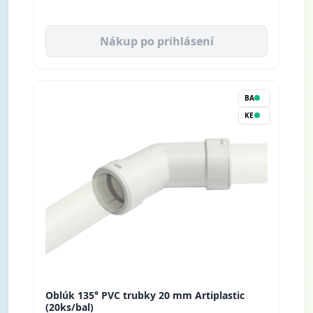
Nákup po prihlásení
BA
KE
Oblúk 135° PVC trubky 20 mm Artiplastic
(20ks/bal)