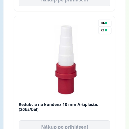
BA
KE
Redukcia na kondenz 18 mm Artiplastic
(20ks/bal)
Nákup po prihlásení