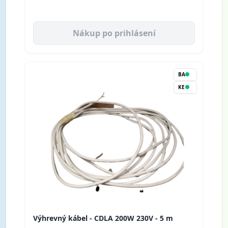
Nákup po prihlásení
BA
KE
Výhrevný kábel - CDLA 200W 230V - 5 m