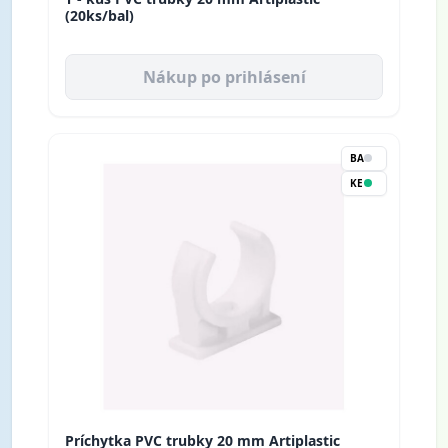
(20ks/bal)
Nákup po prihlásení
BA
KE
Príchytka PVC trubky 20 mm Artiplastic