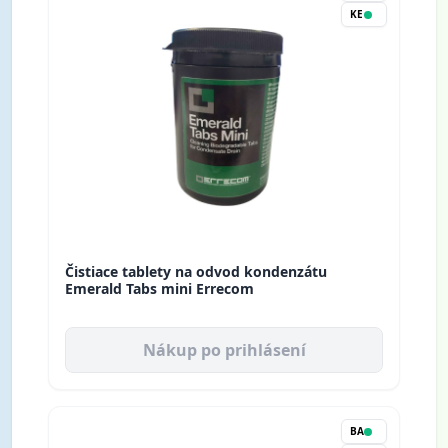
KE
Čistiace tablety na odvod kondenzátu
Emerald Tabs mini Errecom
Nákup po prihlásení
BA