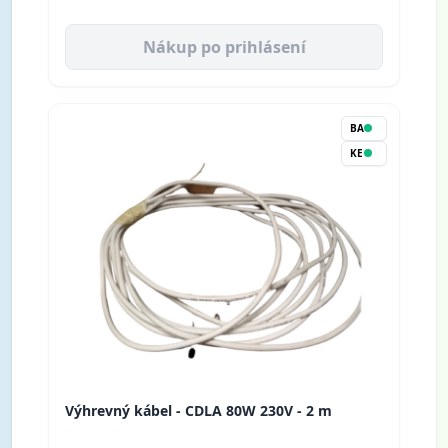
Nákup po prihlásení
BA
KE
Výhrevný kábel - CDLA 80W 230V - 2 m