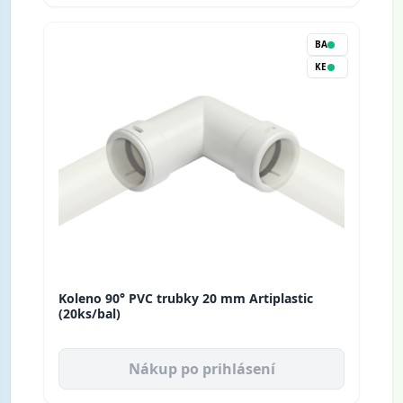
BA
KE
Koleno 90° PVC trubky 20 mm Artiplastic
(20ks/bal)
Nákup po prihlásení