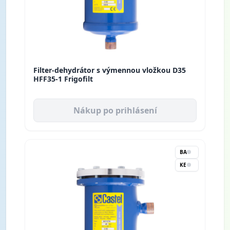
Filter-dehydrátor s výmennou vložkou D35
HFF35-1 Frigofilt
Nákup po prihlásení
BA
KE