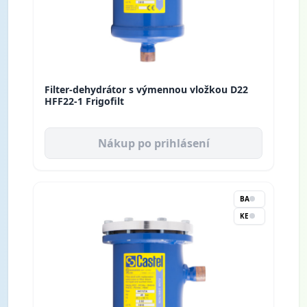
Filter-dehydrátor s výmennou vložkou D22
HFF22-1 Frigofilt
Nákup po prihlásení
BA
KE