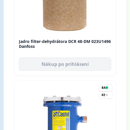
Jadro filter-dehydrátora DCR 48-DM 023U1496
Danfoss
Nákup po prihlásení
BA
KE