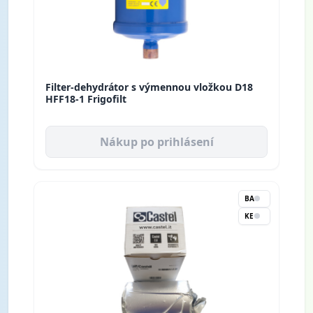
Filter-dehydrátor s výmennou vložkou D18
HFF18-1 Frigofilt
Nákup po prihlásení
BA
KE