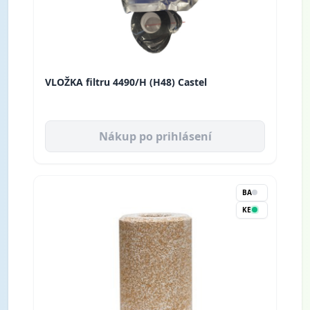
VLOŽKA filtru 4490/H (H48) Castel
Nákup po prihlásení
BA
KE