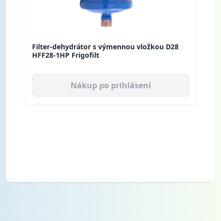
Filter-dehydrátor s výmennou vložkou D28
HFF28-1HP Frigofilt
Nákup po prihlásení