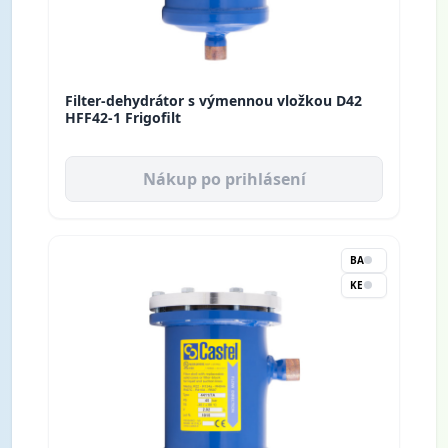
Filter-dehydrátor s výmennou vložkou D42
HFF42-1 Frigofilt
Nákup po prihlásení
BA
KE