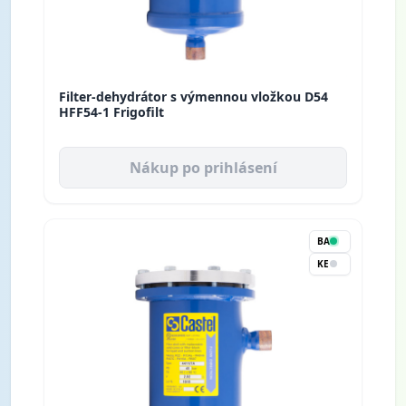
Filter-dehydrátor s výmennou vložkou D54
HFF54-1 Frigofilt
Nákup po prihlásení
BA
KE