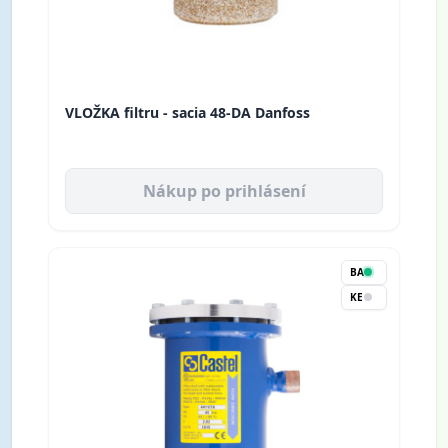
VLOŽKA filtru - sacia 48-DA Danfoss
Nákup po prihlásení
BA
KE