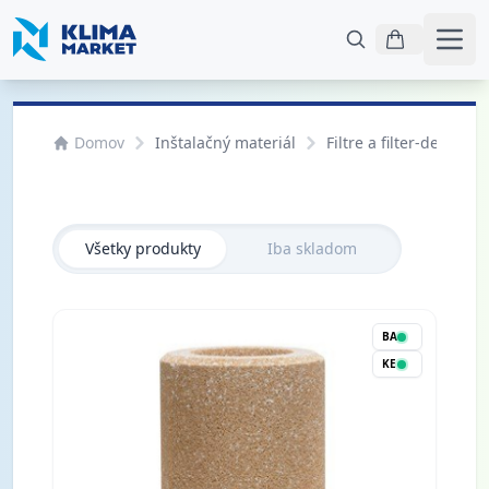
Otvo
Domov
Inštalačný materiál
Filtre a filter-dehydrá
Všetky produkty
Iba skladom
BA
KE