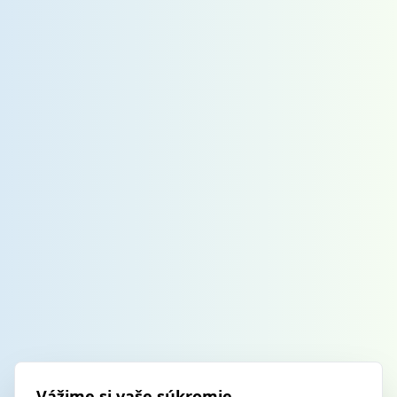
Vážime si vaše súkromie