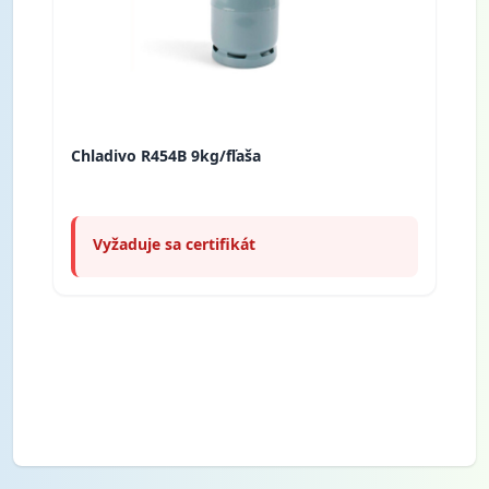
Chladivo R454B 9kg/fľaša
Vyžaduje sa certifikát