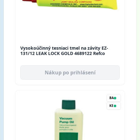
Vysokoúčinný tesniaci tmel na závity EZ-
131/12 LEAK LOCK GOLD 4689122 Refco
Nákup po prihlásení
BA
KE