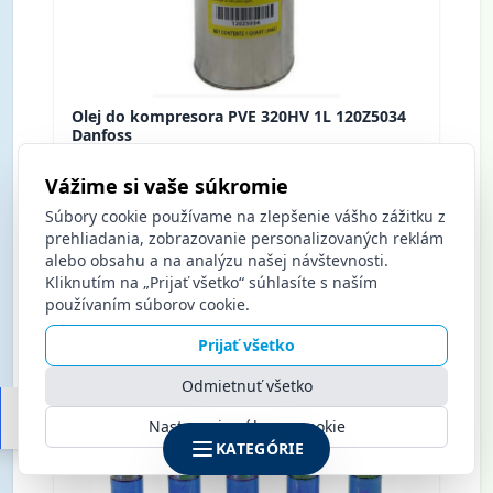
Olej do kompresora PVE 320HV 1L 120Z5034
Danfoss
Vážime si vaše súkromie
Nákup po prihlásení
Súbory cookie používame na zlepšenie vášho zážitku z
prehliadania, zobrazovanie personalizovaných reklám
alebo obsahu a na analýzu našej návštevnosti.
Kliknutím na „Prijať všetko“ súhlasíte s naším
BA
používaním súborov cookie.
KE
Prijať všetko
Odmietnuť všetko
Nastavenia súborov cookie
KATEGÓRIE