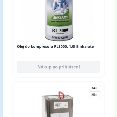
Olej do kompresora RL3000, 1.0l Emkarate
Nákup po prihlásení
BA
KE