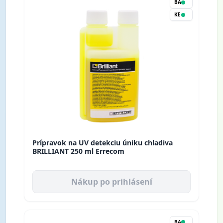
BA
KE
Prípravok na UV detekciu úniku chladiva
BRILLIANT 250 ml Errecom
Nákup po prihlásení
BA