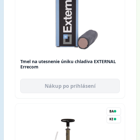
Tmel na utesnenie úniku chladiva EXTERNAL
Errecom
Nákup po prihlásení
BA
KE