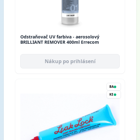
Odstraňovač UV farbiva - aerosolový
BRILLIANT REMOVER 400ml Errecom
Nákup po prihlásení
BA
KE