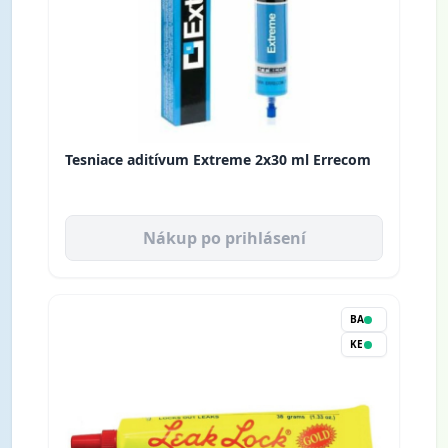
Tesniace aditívum Extreme 2x30 ml Errecom
Nákup po prihlásení
BA
KE