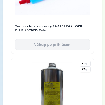
Tesniaci tmel na závity EZ-125 LEAK LOCK
BLUE 4503635 Refco
Nákup po prihlásení
BA
KE