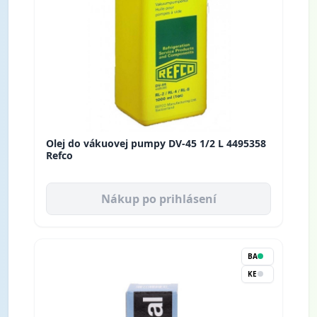
Olej do vákuovej pumpy DV-45 1/2 L 4495358
Refco
Nákup po prihlásení
BA
KE