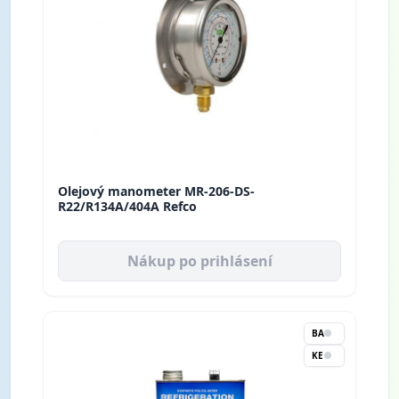
Olejový manometer MR-206-DS-
R22/R134A/404A Refco
Nákup po prihlásení
BA
KE