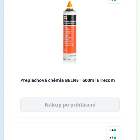
Preplachová chémia BELNET 600ml Errecom
Nákup po prihlásení
BA
KE