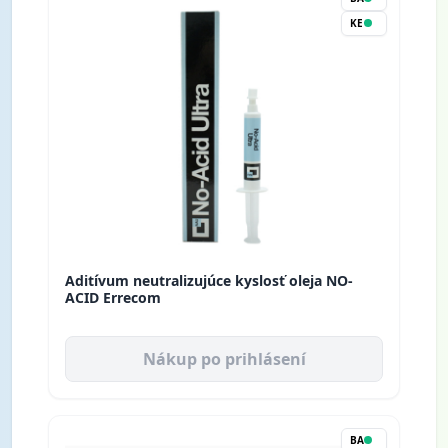
KE
Aditívum neutralizujúce kyslosť oleja NO-
ACID Errecom
Nákup po prihlásení
BA