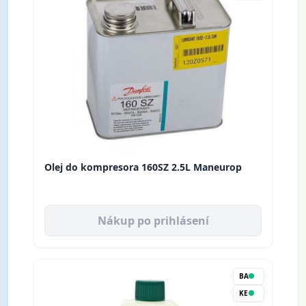
Olej do kompresora 160SZ 2.5L Maneurop
Nákup po prihlásení
BA
KE