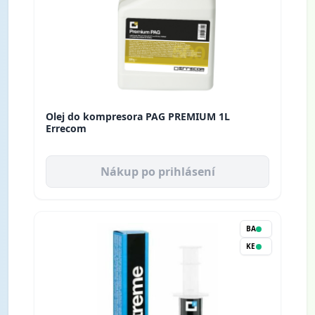
Olej do kompresora PAG PREMIUM 1L
Errecom
Nákup po prihlásení
BA
KE