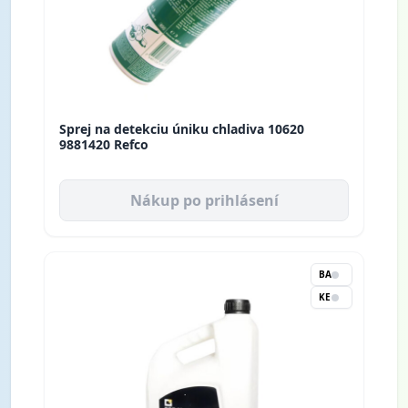
Sprej na detekciu úniku chladiva 10620
9881420 Refco
Nákup po prihlásení
BA
KE