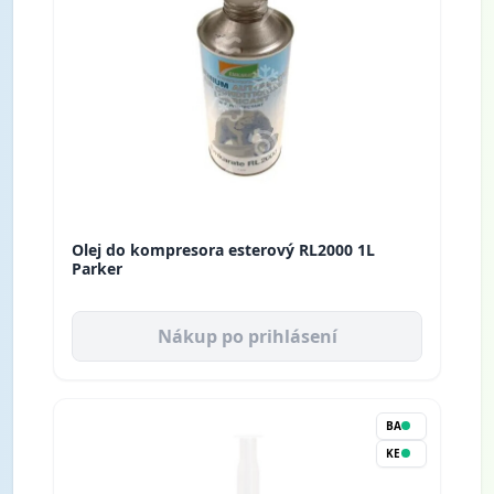
Olej do kompresora esterový RL2000 1L
Parker
Nákup po prihlásení
BA
KE