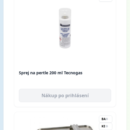
Sprej na pertle 200 ml Tecnogas
Nákup po prihlásení
BA
KE