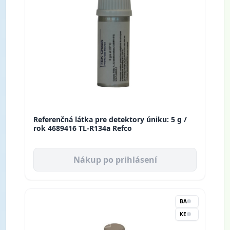
Referenčná látka pre detektory úniku: 5 g /
rok 4689416 TL-R134a Refco
Nákup po prihlásení
BA
KE