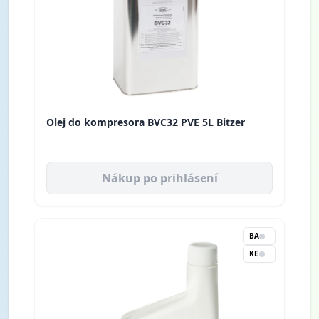
Olej do kompresora BVC32 PVE 5L Bitzer
Nákup po prihlásení
BA
KE