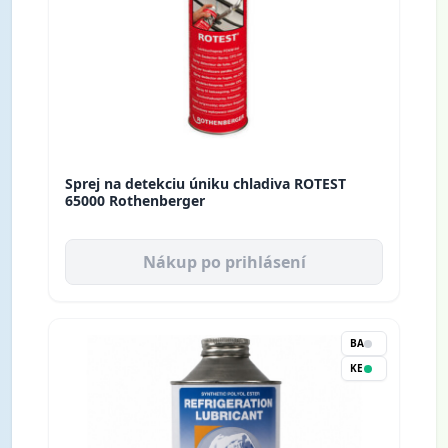
Sprej na detekciu úniku chladiva ROTEST
65000 Rothenberger
Nákup po prihlásení
BA
KE