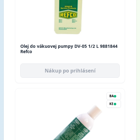
Olej do vákuovej pumpy DV-05 1/2 L 9881844
Refco
Nákup po prihlásení
BA
KE