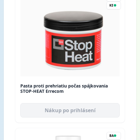
KE
Pasta proti prehriatiu počas spájkovania
STOP-HEAT Errecom
Nákup po prihlásení
BA