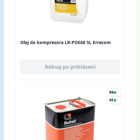
Olej do kompresora LR-POE68 5L Errecom
Nákup po prihlásení
BA
KE