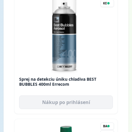
KE
Sprej na detekciu úniku chladiva BEST
BUBBLES 400ml Errecom
Nákup po prihlásení
BA