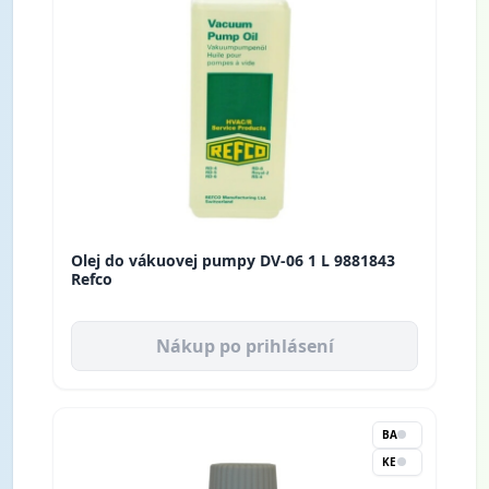
Olej do vákuovej pumpy DV-06 1 L 9881843
Refco
Nákup po prihlásení
BA
KE