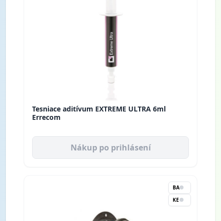
Tesniace aditívum EXTREME ULTRA 6ml
Errecom
Nákup po prihlásení
BA
KE