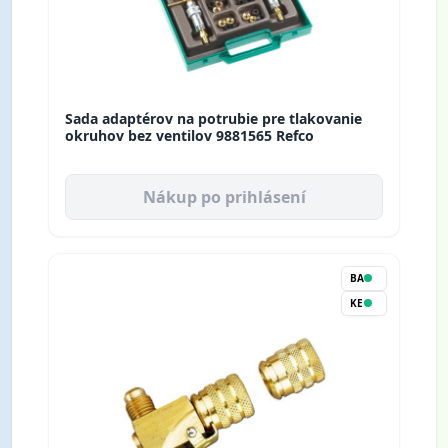
Sada adaptérov na potrubie pre tlakovanie
okruhov bez ventilov 9881565 Refco
Nákup po prihlásení
BA
KE