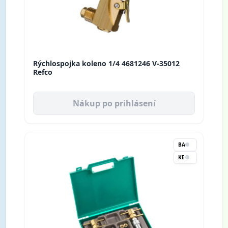
Rýchlospojka koleno 1/4 4681246 V-35012
Refco
Nákup po prihlásení
BA
KE