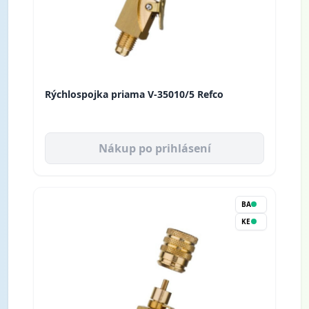
Rýchlospojka priama V-35010/5 Refco
Nákup po prihlásení
BA
KE