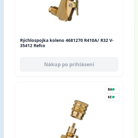
Rýchlospojka koleno 4681270 R410A/ R32 V-
35412 Refco
Nákup po prihlásení
BA
KE