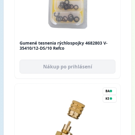
Gumené tesnenia rýchlospojky 4682803 V-
35410/12-DS/10 Refco
Nákup po prihlásení
BA
KE