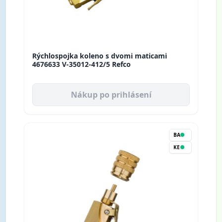
Rýchlospojka koleno s dvomi maticami
4676633 V-35012-412/5 Refco
Nákup po prihlásení
BA
KE