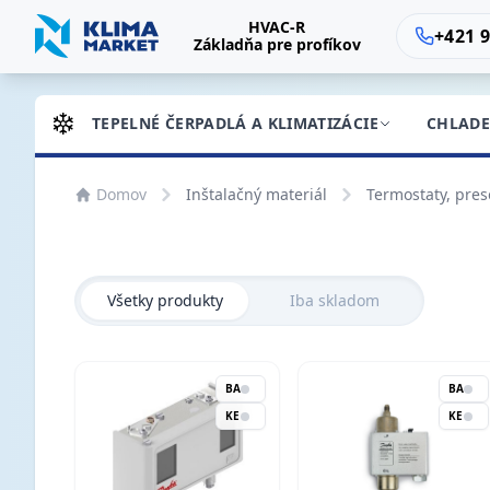
HVAC-R
+421 9
Základňa pre profíkov
TEPELNÉ ČERPADLÁ A KLIMATIZÁCIE
CHLADE
Domov
Inštalačný materiál
Termostaty, pres
Všetky produkty
Iba skladom
BA
BA
KE
KE