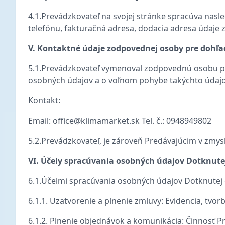
4.1.Prevádzkovateľ na svojej stránke spracúva nasl
telefónu, fakturačná adresa, dodacia adresa údaje z
V. Kontaktné údaje zodpovednej osoby pre dohľ
5.1.Prevádzkovateľ vymenoval zodpovednú osobu pr
osobných údajov a o voľnom pohybe takýchto údajo
Kontakt:
Email: office@klimamarket.sk Tel. č.: 0948949802
5.2.Prevádzkovateľ, je zároveň Predávajúcim v zmy
VI. Účely spracúvania osobných údajov Dotknut
6.1.Účelmi spracúvania osobných údajov Dotknutej
6.1.1. Uzatvorenie a plnenie zmluvy: Evidencia, tvo
6.1.2. Plnenie objednávok a komunikácia: Činnosť Pr