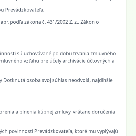
ou Prevádzkovateľa.
pr. podľa zákona č. 431/2002 Z. z., Zákon o
vinnosti sú uchovávané po dobu trvania zmluvného
mluvného vzťahu pre účely archivácie účtovných a
y Dotknutá osoba svoj súhlas neodvolá, najdlhšie
vorenia a plnenia kúpnej zmluvy, vrátane doručenia
nných povinností Prevádzkovateľa, ktoré mu vyplývajú