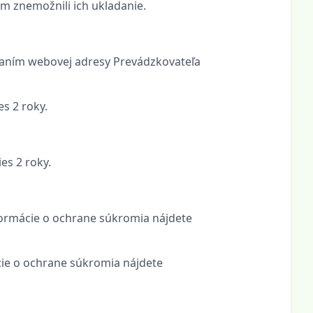
im znemožnili ich ukladanie.
daním webovej adresy Prevádzkovateľa
s 2 roky.
es 2 roky.
nformácie o ochrane súkromia nájdete
ácie o ochrane súkromia nájdete