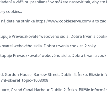
iadení a väčšinu prehliadačov môžete nastaviť tak, aby ste 
ry cookies,:
 nájdete na stránke https://www.cookieserve.com/ a to za
stupuje Prevádzkovateľ webového sídla. Dobra trvania cookie
zkovateľ webového sídla. Dobra trvania cookies 2 roky.
stupuje Prevádzkovateľ webového sídla. Dobra trvania cooki
ed, Gordon House, Barrow Street, Dublin 4, Írsko. Bližšie i
31?hl=sk&ref_topic=1008008
quare, Grand Canal Harbour Dublin 2, Írsko. Bližšie inform