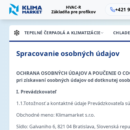
HVAC-R
+421 9
Základňa pre profíkov
TEPELNÉ ČERPADLÁ A KLIMATIZÁCIE
CHLADE
Spracovanie osobných údajov
OCHRANA OSOBNÝCH ÚDAJOV A POUČENIE O COOKI
pri získavaní osobných údajov od dotknutej oso
I. Prevádzkovateľ
1.1.Totožnosť a kontaktné údaje Prevádzkovateľa sú
Obchodné meno: Klimamarket s.r.o.
Sídlo: Galvaniho 6, 821 04 Bratislava, Slovenská repu