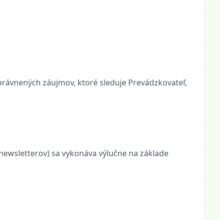
oprávnených záujmov, ktoré sleduje Prevádzkovateľ,
e newsletterov) sa vykonáva výlučne na základe