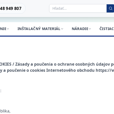
48 949 807
NIE
INŠTALAČNÝ MATERIÁL
NÁRADIE
ČISTIA
ES / Zásady a poučenia o ochrane osobných údajov
p
by a poučenie o cookies Internetového obchodu https:
:
blika,