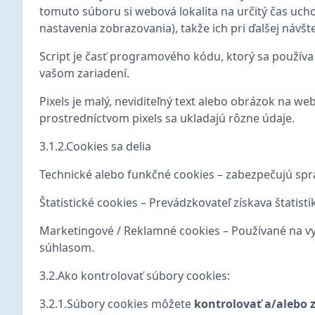
tomuto súboru si webová lokalita na určitý čas ucho
nastavenia zobrazovania), takže ich pri ďalšej návš
Script je časť programového kódu, ktorý sa používa
vašom zariadení.
Pixels je malý, neviditeľný text alebo obrázok na 
prostredníctvom pixels sa ukladajú rôzne údaje.
3.1.2.Cookies sa delia
Technické alebo funkčné cookies – zabezpečujú spr
Štatistické cookies – Prevádzkovateľ získava štatis
Marketingové / Reklamné cookies – Používané na vy
súhlasom.
3.2.Ako kontrolovať súbory cookies:
3.2.1.Súbory cookies môžete
kontrolovať a/alebo