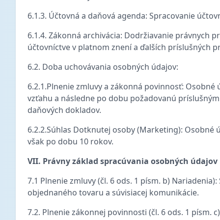
6.1.3. Účtovná a daňová agenda: Spracovanie účtov
6.1.4. Zákonná archivácia: Dodržiavanie právnych pr
účtovníctve v platnom znení a ďalších príslušných p
6.2. Doba uchovávania osobných údajov:
6.2.1.Plnenie zmluvy a zákonná povinnosť: Osobné 
vzťahu a následne po dobu požadovanú príslušnými 
daňových dokladov.
6.2.2.Súhlas Dotknutej osoby (Marketing): Osobné 
však po dobu 10 rokov.
VII. Právny základ spracúvania osobných údajov
7.1 Plnenie zmluvy (čl. 6 ods. 1 písm. b) Nariadeni
objednaného tovaru a súvisiacej komunikácie.
7.2. Plnenie zákonnej povinnosti (čl. 6 ods. 1 písm