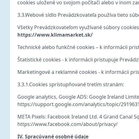
cookies uložené vo svojom počítači alebo v inom zar
3.3.Webové sídlo Prevádzkovateľa používa tieto súbo
Všetky Prevádzkovateľom využívané súbory cookies
https://www.klimamarket.sk/
Technické alebo funkčné cookies – k informácii pri
Štatistické cookies - k informácii pristupuje Prevád
Marketingové a reklamné cookies - k informácii pri
3.3.1.Cookies sprístupňované tretím stranám:
Google analytics, Google ADS: Google Ireland Limit
https://support.google.com/analytics/topic/29196
META Pixels: Facebook Ireland Ltd. 4 Grand Canal S
https://www.facebook.com/about/privacy/
IV. Spracúvané osobné údaje