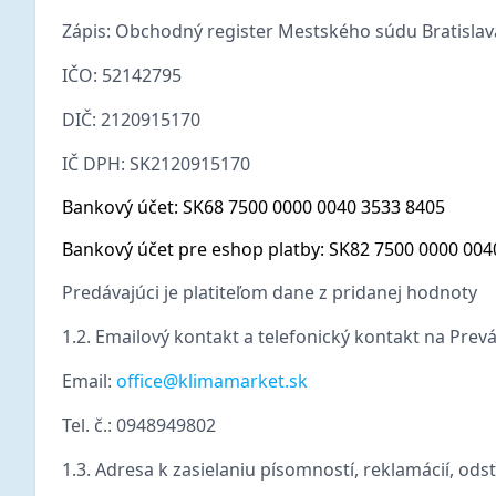
Zápis: Obchodný register Mestského súdu Bratislava I
IČO: 52142795
DIČ: 2120915170
IČ DPH: SK2120915170
Bankový účet: SK68 7500 0000 0040 3533 8405
Bankový účet pre eshop platby: SK82 7500 0000 004
Predávajúci je platiteľom dane z pridanej hodnoty
1.2. Emailový kontakt a telefonický kontakt na Prevá
Email:
office@klimamarket.sk
Tel. č.: 0948949802
1.3. Adresa k zasielaniu písomností, reklamácií, odst