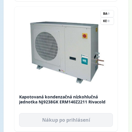
BA
KE
Kapotovaná kondenzačná nízkohlučná
jednotka NJ9238GK ERM140Z2211 Rivacold
Nákup po prihlásení