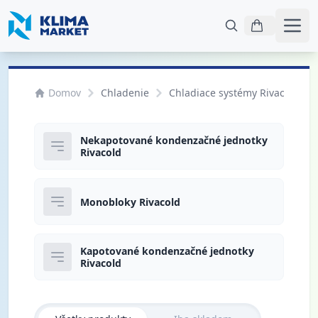
Otvo
Domov
Chladenie
Chladiace systémy Rivacold
Nekapotované kondenzačné jednotky
Rivacold
Monobloky Rivacold
Kapotované kondenzačné jednotky
Rivacold