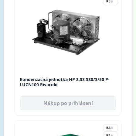
KE
Kondenzačná jednotka HP 8,33 380/3/50 P-
LUCN100 Rivacold
Nákup po prihlásení
BA
KE