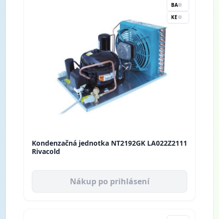
BA
KE
Kondenzačná jednotka NT2192GK LA022Z2111
Rivacold
Nákup po prihlásení