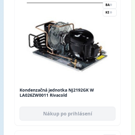
BA
KE
Kondenzačná jednotka NJ2192GK W
LA026ZW0011 Rivacold
Nákup po prihlásení