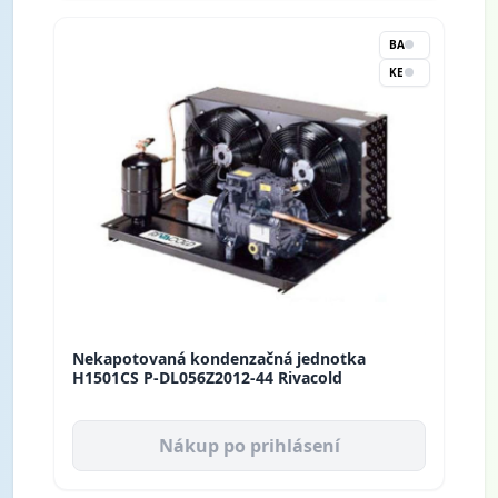
BA
KE
Nekapotovaná kondenzačná jednotka
H1501CS P-DL056Z2012-44 Rivacold
Nákup po prihlásení