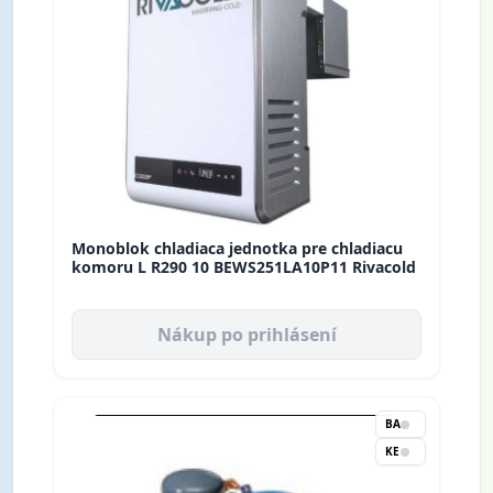
Monoblok chladiaca jednotka pre chladiacu
komoru L R290 10 BEWS251LA10P11 Rivacold
Nákup po prihlásení
BA
KE