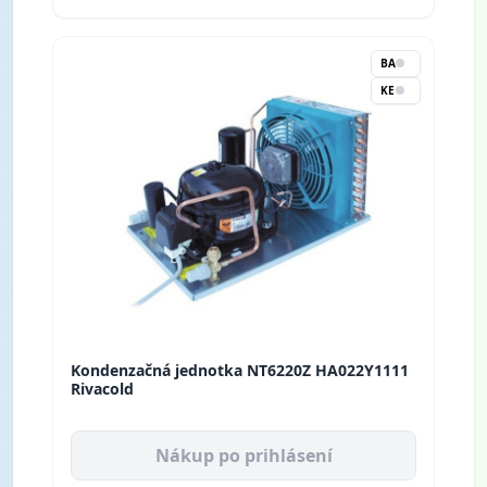
BA
KE
Kondenzačná jednotka NT6220Z HA022Y1111
Rivacold
Nákup po prihlásení