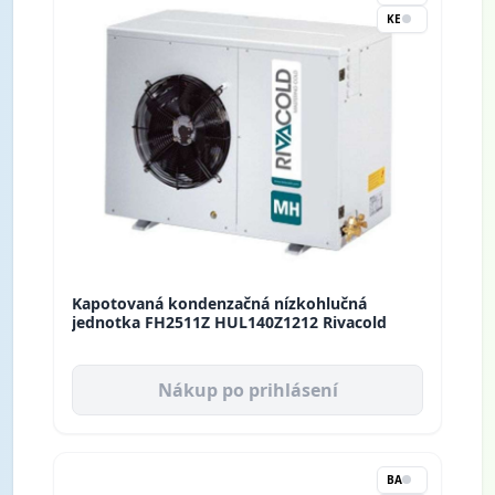
KE
Kapotovaná kondenzačná nízkohlučná
jednotka FH2511Z HUL140Z1212 Rivacold
Nákup po prihlásení
BA