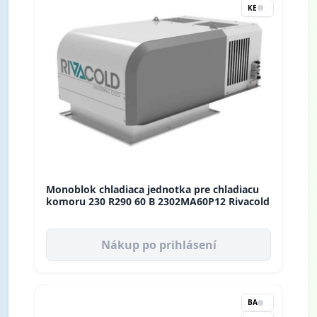
KE
Monoblok chladiaca jednotka pre chladiacu
komoru 230 R290 60 B 2302MA60P12 Rivacold
Nákup po prihlásení
BA