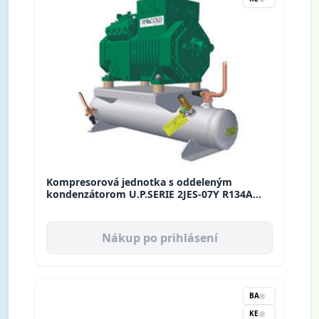
Kompresorová jednotka s oddeleným
kondenzátorom U.P.SERIE 2JES-07Y R134A
BM005Y02E000 Rivacold
Nákup po prihlásení
BA
KE