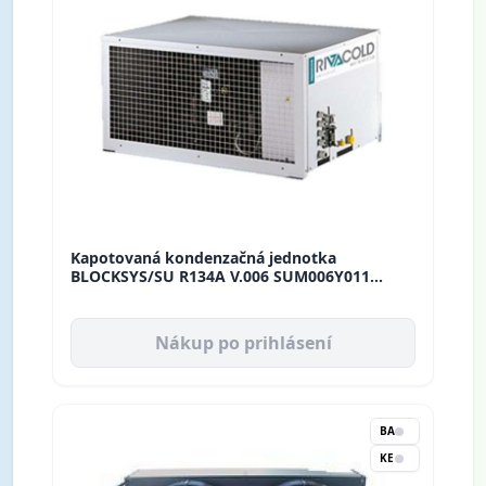
Kapotovaná kondenzačná jednotka
BLOCKSYS/SU R134A V.006 SUM006Y011
Rivacold
Nákup po prihlásení
BA
KE