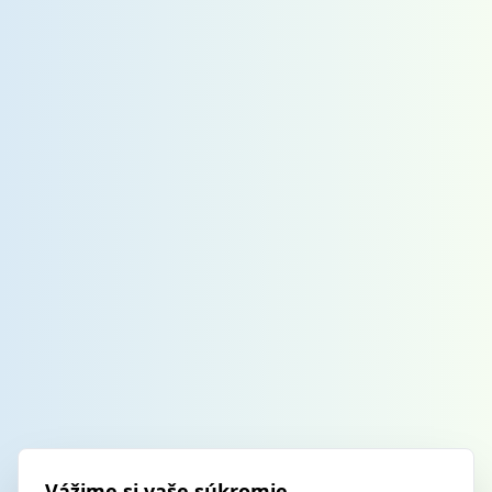
Vážime si vaše súkromie