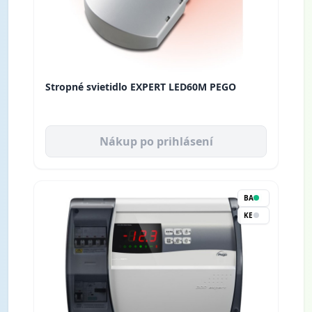
Stropné svietidlo EXPERT LED60M PEGO
Nákup po prihlásení
BA
KE