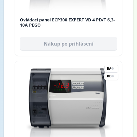
Ovládací panel ECP300 EXPERT VD 4 PD/T 6,3-
10A PEGO
Nákup po prihlásení
BA
KE