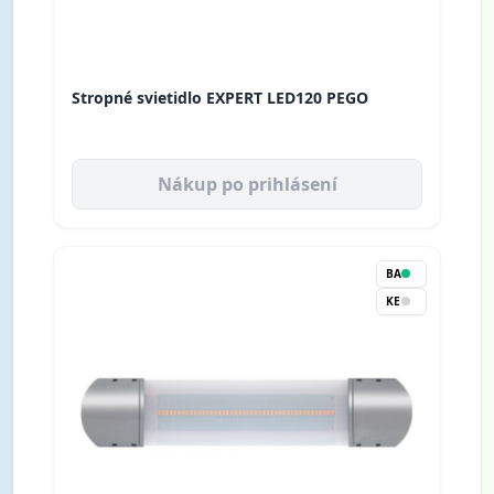
Stropné svietidlo EXPERT LED120 PEGO
Nákup po prihlásení
BA
KE