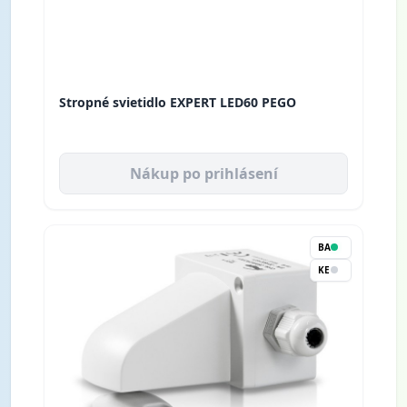
Stropné svietidlo EXPERT LED60 PEGO
Nákup po prihlásení
BA
KE