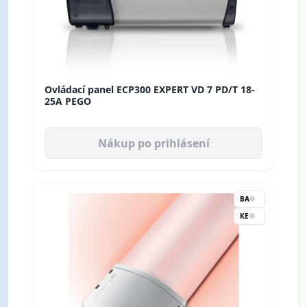
Ovládací panel ECP300 EXPERT VD 7 PD/T 18-
25A PEGO
Nákup po prihlásení
BA
KE