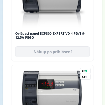
Ovládací panel ECP300 EXPERT VD 4 PD/T 9-
12,5A PEGO
Nákup po prihlásení
BA
KE