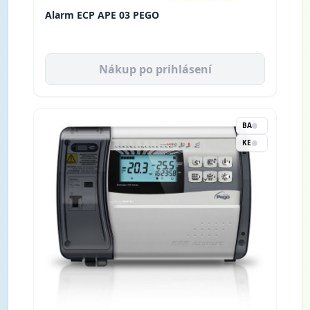
Alarm ECP APE 03 PEGO
Nákup po prihlásení
BA
KE