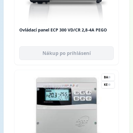
Ovládací panel ECP 300 VD/CR 2,8-4A PEGO
Nákup po prihlásení
BA
KE