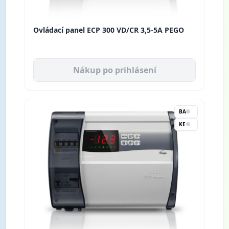
Ovládací panel ECP 300 VD/CR 3,5-5A PEGO
Nákup po prihlásení
BA
KE