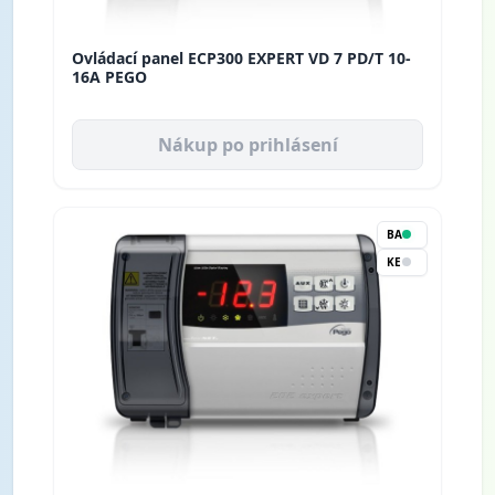
Ovládací panel ECP300 EXPERT VD 7 PD/T 10-
16A PEGO
Nákup po prihlásení
BA
KE