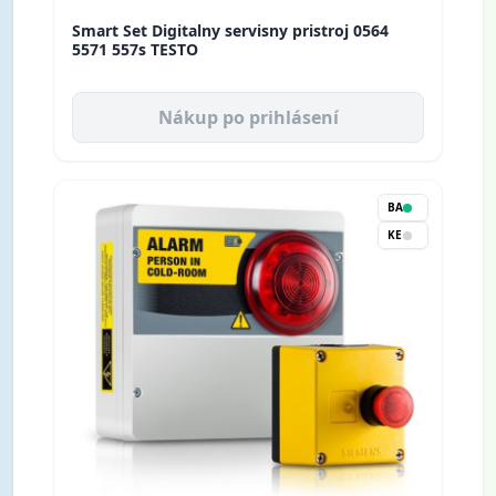
Smart Set Digitalny servisny pristroj 0564
5571 557s TESTO
Nákup po prihlásení
BA
KE