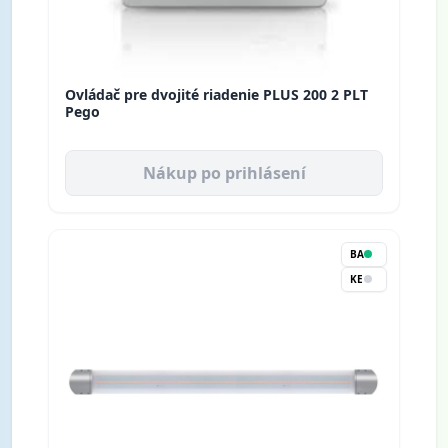
Ovládač pre dvojité riadenie PLUS 200 2 PLT
Pego
Nákup po prihlásení
BA
KE