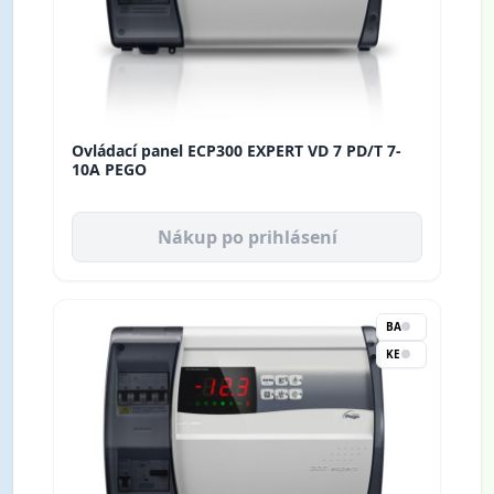
Ovládací panel ECP300 EXPERT VD 7 PD/T 7-
10A PEGO
Nákup po prihlásení
BA
KE