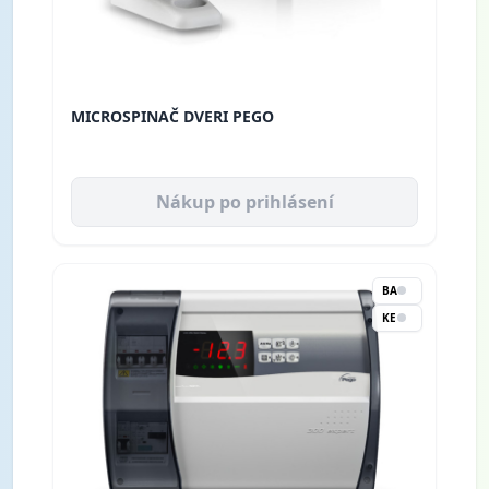
MICROSPINAČ DVERI PEGO
Nákup po prihlásení
BA
KE