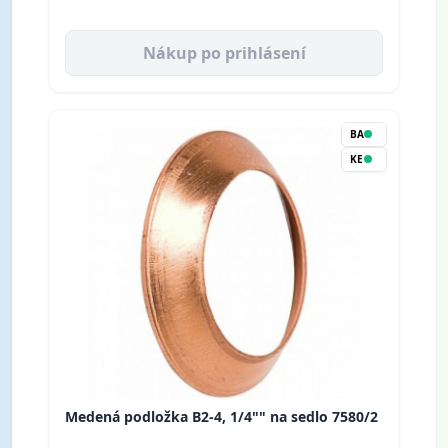
Nákup po prihlásení
BA
KE
Medená podložka B2-4, 1/4"" na sedlo 7580/2