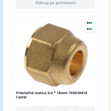
Nákup po prihlásení
BA
KE
Prievlačná matica 3/4 * 18mm 7030/6M18
Castel