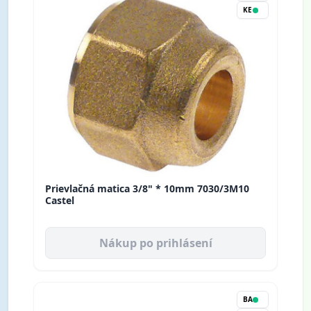
KE
Prievlačná matica 3/8" * 10mm 7030/3M10
Castel
Nákup po prihlásení
BA