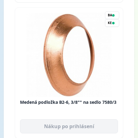
BA
KE
Medená podložka B2-6, 3/8"" na sedlo 7580/3
Nákup po prihlásení