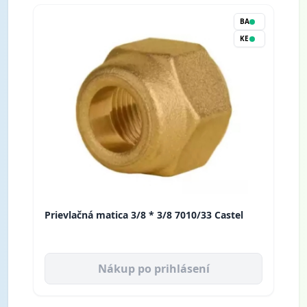
BA
KE
Prievlačná matica 3/8 * 3/8 7010/33 Castel
Nákup po prihlásení