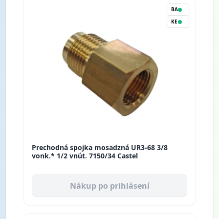
BA
KE
Prechodná spojka mosadzná UR3-68 3/8
vonk.* 1/2 vnút. 7150/34 Castel
Nákup po prihlásení