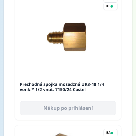
KE
Prechodná spojka mosadzná UR3-48 1/4
vonk.* 1/2 vnút. 7150/24 Castel
Nákup po prihlásení
BA