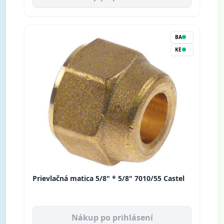
BA
KE
Prievlačná matica 5/8" * 5/8" 7010/55 Castel
Nákup po prihlásení