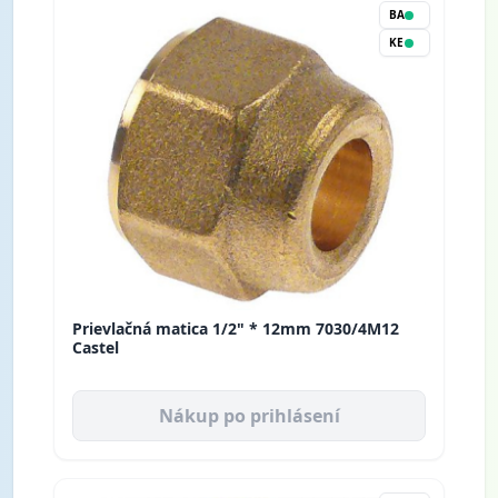
BA
KE
Prievlačná matica 1/2" * 12mm 7030/4M12
Castel
Nákup po prihlásení