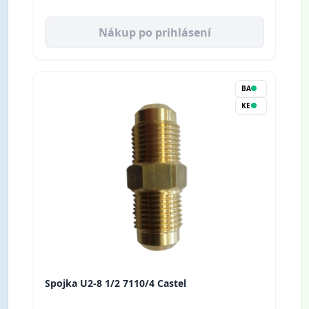
Nákup po prihlásení
BA
KE
Spojka U2-8 1/2 7110/4 Castel