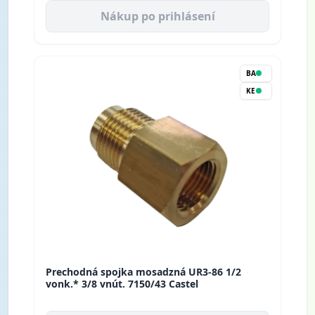
Nákup po prihlásení
BA
KE
Prechodná spojka mosadzná UR3-86 1/2
vonk.* 3/8 vnút. 7150/43 Castel