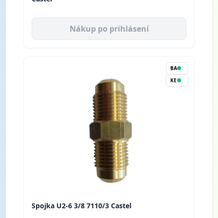
Nákup po prihlásení
BA
KE
Spojka U2-6 3/8 7110/3 Castel