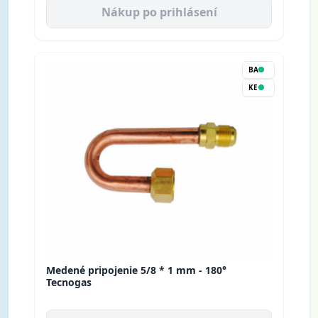
Nákup po prihlásení
BA
KE
Medené pripojenie 5/8 * 1 mm - 180°
Tecnogas