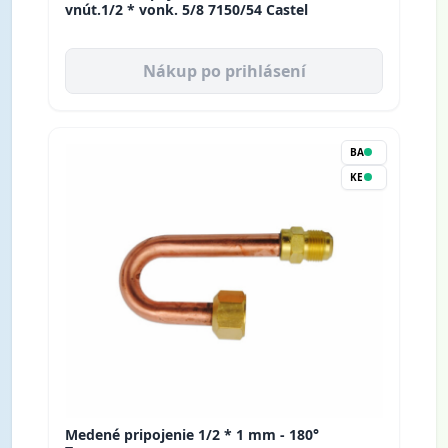
vnút.1/2 * vonk. 5/8 7150/54 Castel
Nákup po prihlásení
BA
KE
Medené pripojenie 1/2 * 1 mm - 180°