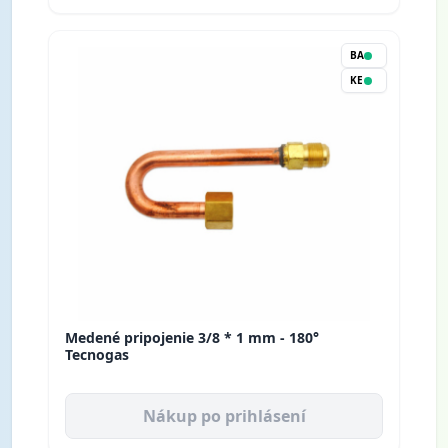
BA
KE
Medené pripojenie 3/8 * 1 mm - 180°
Tecnogas
Nákup po prihlásení