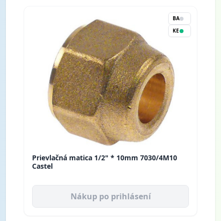
BA
KE
Prievlačná matica 1/2" * 10mm 7030/4M10
Castel
Nákup po prihlásení