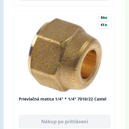
BA
KE
Prievlačná matica 1/4" * 1/4" 7010/22 Castel
Nákup po prihlásení