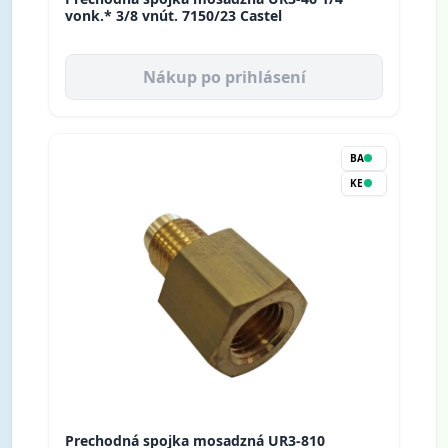
vonk.* 3/8 vnút. 7150/23 Castel
Nákup po prihlásení
BA
KE
Prechodná spojka mosadzná UR3-810