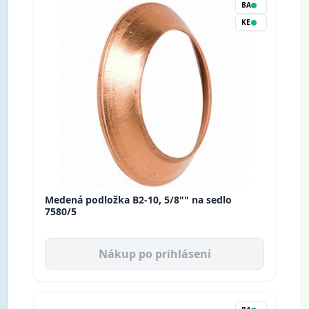
BA
KE
Medená podložka B2-10, 5/8"" na sedlo
7580/5
Nákup po prihlásení