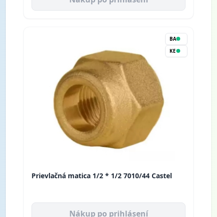
BA
KE
Prievlačná matica 1/2 * 1/2 7010/44 Castel
Nákup po prihlásení