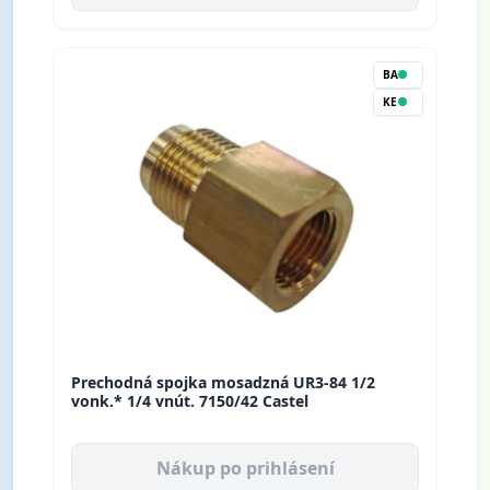
BA
KE
Prechodná spojka mosadzná UR3-84 1/2
vonk.* 1/4 vnút. 7150/42 Castel
Nákup po prihlásení