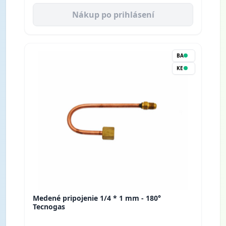
Nákup po prihlásení
BA
KE
Medené pripojenie 1/4 * 1 mm - 180°
Tecnogas