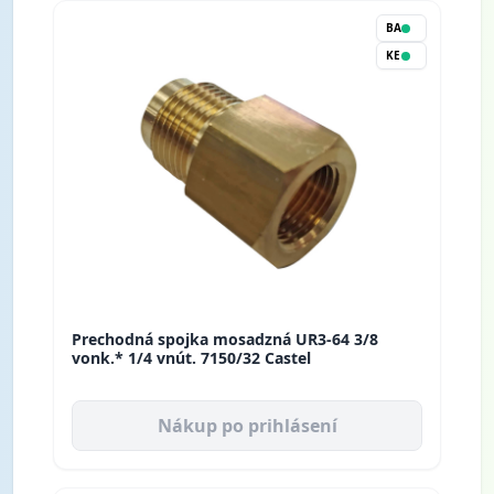
BA
KE
Prechodná spojka mosadzná UR3-64 3/8
vonk.* 1/4 vnút. 7150/32 Castel
Nákup po prihlásení