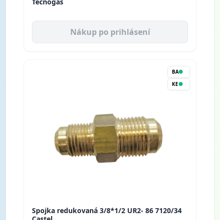
Tecnogas
Nákup po prihlásení
BA
KE
Spojka redukovaná 3/8*1/2 UR2- 86 7120/34
Castel