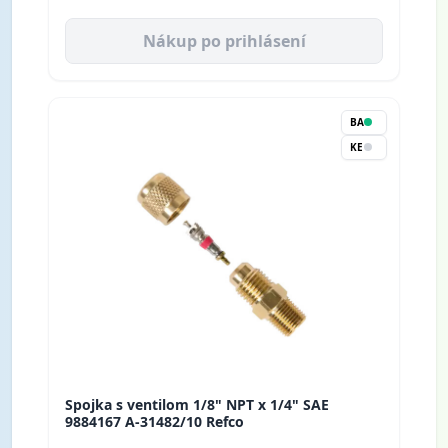
Nákup po prihlásení
BA
KE
Spojka s ventilom 1/8" NPT x 1/4" SAE
9884167 A-31482/10 Refco