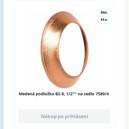
BA
KE
Medená podložka B2-8, 1/2"" na sedlo 7580/4
Nákup po prihlásení