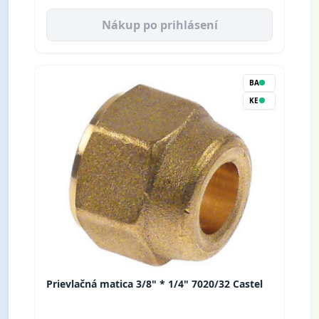
Nákup po prihlásení
BA
KE
Prievlačná matica 3/8" * 1/4" 7020/32 Castel