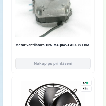
Motor ventilátora 10W M4Q045-CA03-75 EBM
Nákup po prihlásení
BA
KE