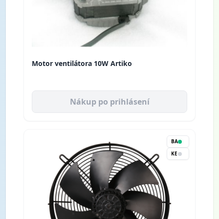
Motor ventilátora 10W Artiko
Nákup po prihlásení
BA
KE