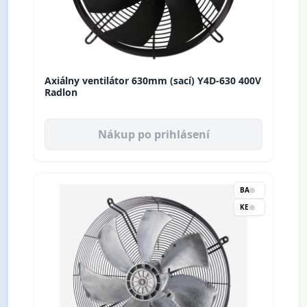
Axiálny ventilátor 630mm (sací) Y4D-630 400V
Radlon
Nákup po prihlásení
BA
KE