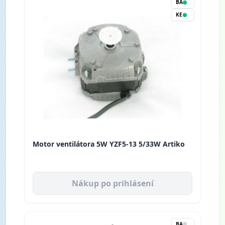
BA
KE
Motor ventilátora 5W YZF5-13 5/33W Artiko
Nákup po prihlásení
BA