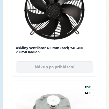
Axiálny ventilátor 400mm (sací) Y4E-400
230/50 Radlon
Nákup po prihlásení
BA
KE