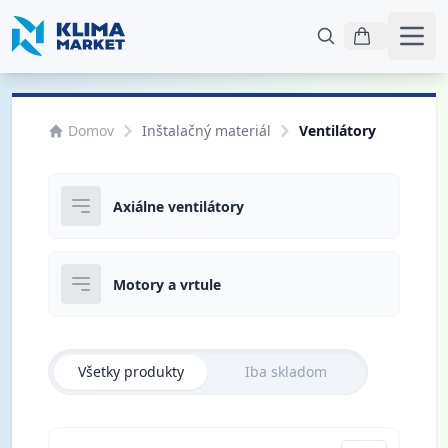
Otvo
Domov
Inštalačný materiál
Ventilátory
Axiálne ventilátory
Motory a vrtule
Všetky produkty
Iba skladom