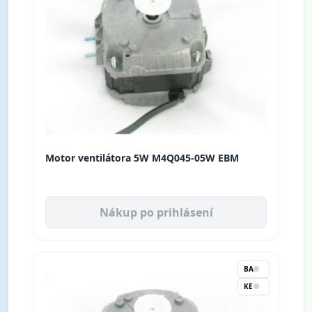
Motor ventilátora 5W M4Q045-05W EBM
Nákup po prihlásení
BA
KE