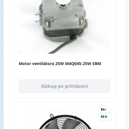
Motor ventilátora 25W M4Q045-25W EBM
Nákup po prihlásení
BA
KE