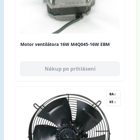
Motor ventilátora 16W M4Q045-16W EBM
Nákup po prihlásení
BA
KE