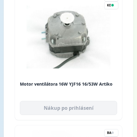
KE
Motor ventilátora 16W YJF16 16/53W Artiko
Nákup po prihlásení
BA