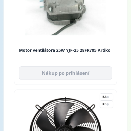
Motor ventilátora 25W YJF-25 28FR705 Artiko
Nákup po prihlásení
BA
KE