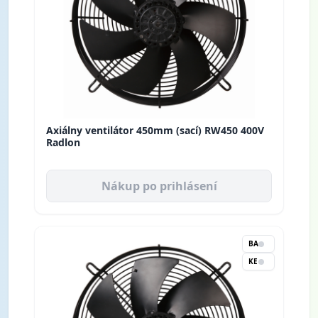
Axiálny ventilátor 450mm (sací) RW450 400V
Radlon
Nákup po prihlásení
BA
KE