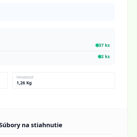
37 ks
2 ks
Hmotnosť
1,26 Kg
Súbory na stiahnutie