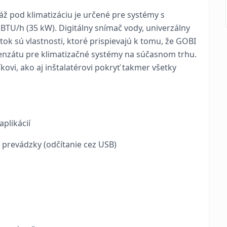
 pod klimatizáciu je určené pre systémy s
BTU/h (35 kW). Digitálny snímač vody, univerzálny
tok sú vlastnosti, ktoré prispievajú k tomu, že GOBI
ndenzátu pre klimatizačné systémy na súčasnom trhu.
ovi, ako aj inštalatérovi pokryť takmer všetky
plikácií
 prevádzky (odčítanie cez USB)