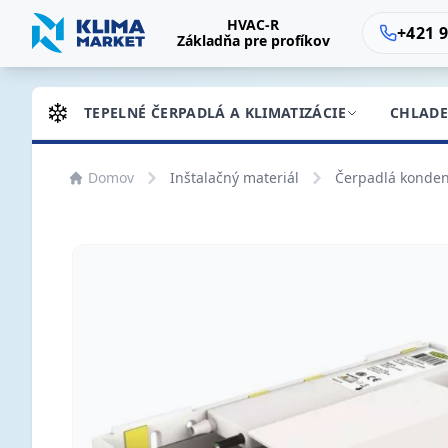
HVAC-R
+421 9
Základňa pre profíkov
TEPELNÉ ČERPADLÁ A KLIMATIZÁCIE
CHLADE
Domov
Inštalačný materiál
Čerpadlá konden