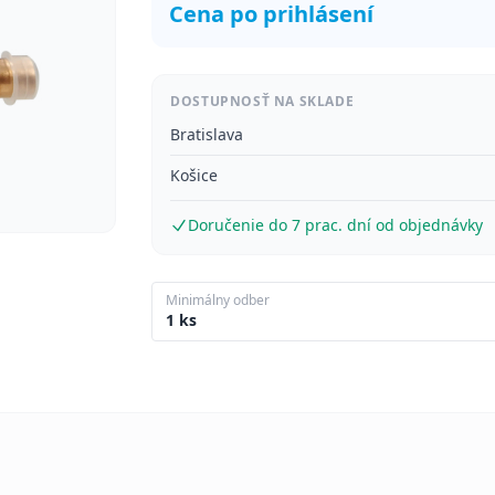
Cena po prihlásení
DOSTUPNOSŤ NA SKLADE
Bratislava
Košice
Doručenie do 7 prac. dní od objednávky
Minimálny odber
1 ks