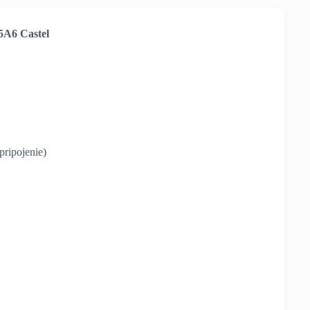
/5A6 Castel
pripojenie)