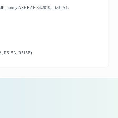
 podľa normy ASHRAE 34:2019, trieda A1:
A, R515A, R515B)