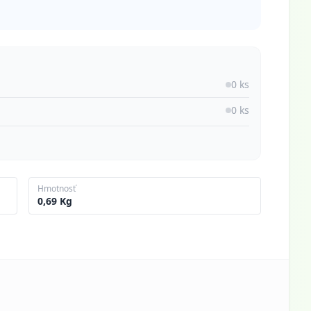
0 ks
0 ks
Hmotnosť
0,69 Kg