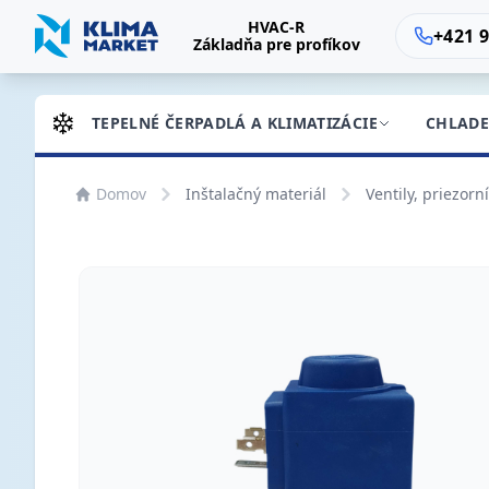
HVAC-R
+421 9
Základňa pre profíkov
TEPELNÉ ČERPADLÁ A KLIMATIZÁCIE
CHLADE
Domov
Inštalačný materiál
Ventily, priezorn