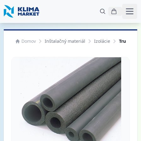
Otvo
Domov
Inštalačný materiál
Izolácie
Trubková 