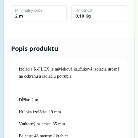
Minimálny odber
Hmotnosť
2 m
0,10 Kg
Popis produktu
Izolácia K-FLEX je návleková kaučuková izolácia určená
na ochranu a izoláciu potrubia.
Dĺžka: 2 m.
Hrúbka izolácie: 19 mm.
Vnútorný priemer: 35 mm.
Balenie: 48 metrov / krabica