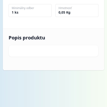
Minimálny odber
Hmotnosť
1 ks
0,05 Kg
Popis produktu