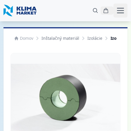
Otvo
Domov
Inštalačný materiál
Izolácie
Izolácia 