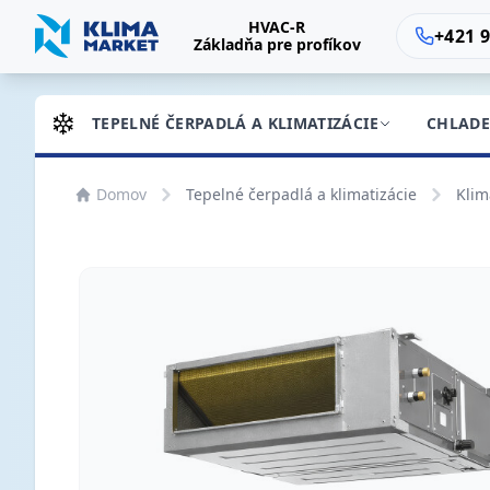
HVAC-R
+421 9
Základňa pre profíkov
TEPELNÉ ČERPADLÁ A KLIMATIZÁCIE
CHLADE
Domov
Tepelné čerpadlá a klimatizácie
Klim