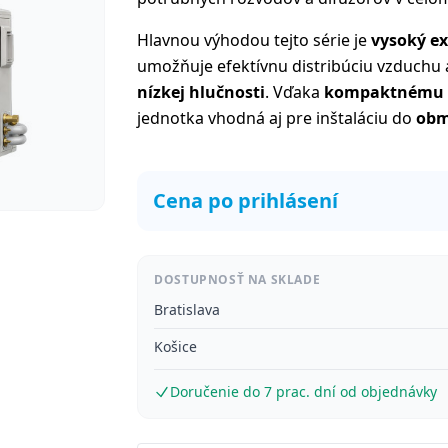
Hlavnou výhodou tejto série je
vysoký ex
umožňuje efektívnu distribúciu vzduchu a
nízkej hlučnosti
. Vďaka
kompaktnému „
jednotka vhodná aj pre inštaláciu do
obm
Cena po prihlásení
DOSTUPNOSŤ NA SKLADE
Bratislava
Košice
Doručenie do 7 prac. dní od objednávky