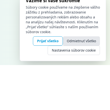
Vážime si vaše súkromie
Súbory cookie používame na zlepšenie vášho
zážitku z prehliadania, zobrazovanie
personalizovaných reklám alebo obsahu a
na analýzu našej návštevnosti. Kliknutím na
„Prijať všetko“ súhlasíte s naším používaním
súborov cookie.
Prijať všetko
Odmietnuť všetko
Nastavenia súborov cookie
KONTAKT