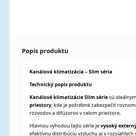
Popis produktu
Kanálová klimatizácia – Slim séria
Technický popis produktu
Kanálové klimatizácie Slim série
sú ideálnym
priestory
, kde je potrebné zabezpečiť rovno
rozvodov a difúzorov v celom priestore.
Hlavnou výhodou tejto série je
vysoký externý
efektívnu distribúciu vzduchu aj v rozsiahlych