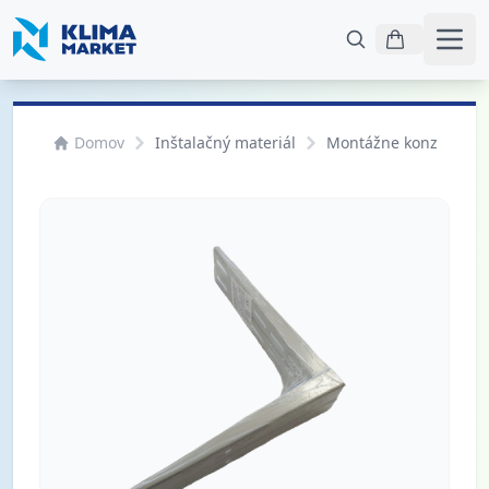
Otvo
Domov
Inštalačný materiál
Montážne konzoly