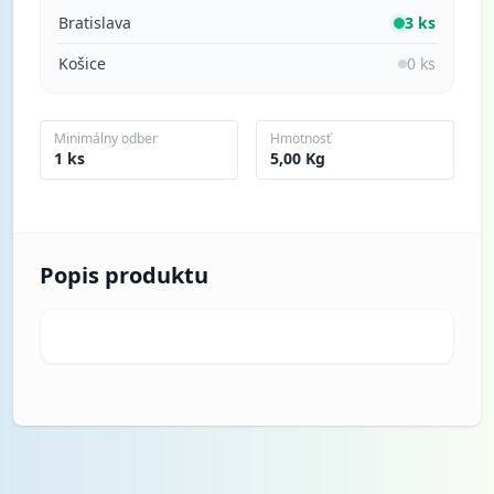
Bratislava
3 ks
Košice
0 ks
Minimálny odber
Hmotnosť
1 ks
5,00 Kg
Popis produktu