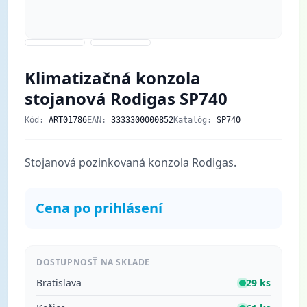
Klimatizačná konzola
stojanová Rodigas SP740
Kód:
ART01786
EAN:
3333300000852
Katalóg:
SP740
Stojanová pozinkovaná konzola Rodigas.
Cena po prihlásení
DOSTUPNOSŤ NA SKLADE
Bratislava
29 ks