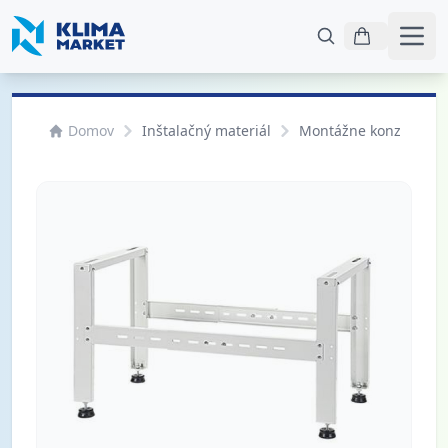
Otvo
Domov
Inštalačný materiál
Montážne konzoly