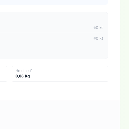
0 ks
0 ks
Hmotnosť
0,08 Kg