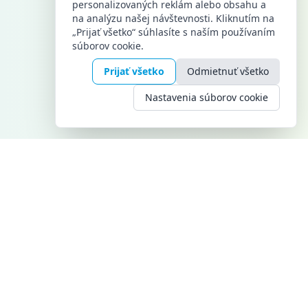
personalizovaných reklám alebo obsahu a
na analýzu našej návštevnosti. Kliknutím na
„Prijať všetko“ súhlasíte s naším používaním
súborov cookie.
Prijať všetko
Odmietnuť všetko
Nastavenia súborov cookie
KONTAKT
TELEFÓN
+421 948 949 807