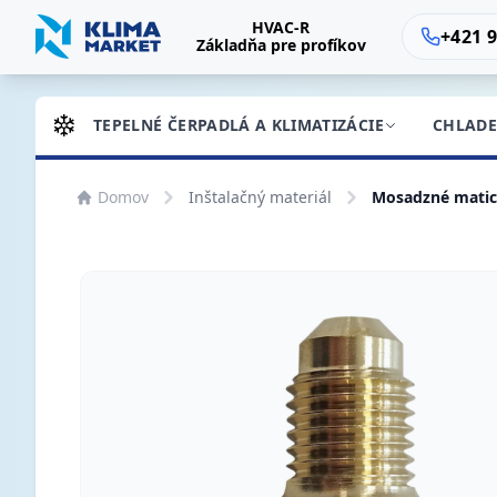
HVAC-R
+421 9
Základňa pre profíkov
TEPELNÉ ČERPADLÁ A KLIMATIZÁCIE
CHLADE
Domov
Inštalačný materiál
Mosadzné matice