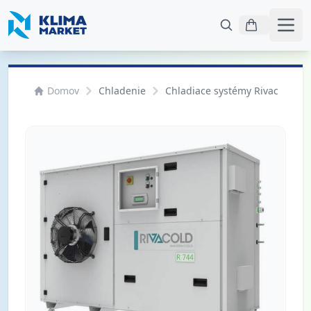
Otvo
Domov
Chladenie
Chladiace systémy Rivacold