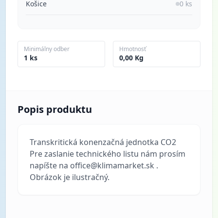
Košice
0 ks
Minimálny odber
Hmotnosť
1 ks
0,00 Kg
Popis produktu
Transkritická konenzačná jednotka CO2
Pre zaslanie technického listu nám prosím
napíšte na office@klimamarket.sk .
Obrázok je ilustračný.