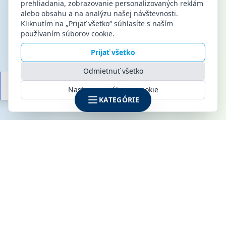
prehliadania, zobrazovanie personalizovaných reklám
alebo obsahu a na analýzu našej návštevnosti.
Kliknutím na „Prijať všetko“ súhlasíte s naším
používaním súborov cookie.
Prijať všetko
Odmietnuť všetko
Nastavenia súborov cookie
KATEGÓRIE
SPOLOČNOSŤ
KLIMAMARKET s.r.o.