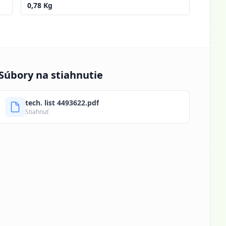
0,78 Kg
Súbory na stiahnutie
tech. list 4493622.pdf
Stiahnuť