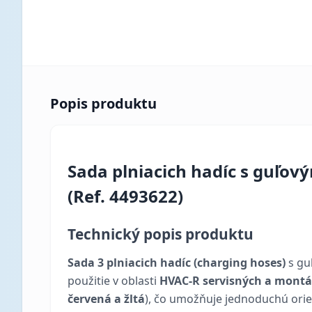
Popis produktu
Sada plniacich hadíc s guľov
(Ref. 4493622)
Technický popis produktu
Sada 3 plniacich hadíc (charging hoses)
s gu
použitie v oblasti
HVAC-R servisných a montá
červená a žltá
), čo umožňuje jednoduchú orie