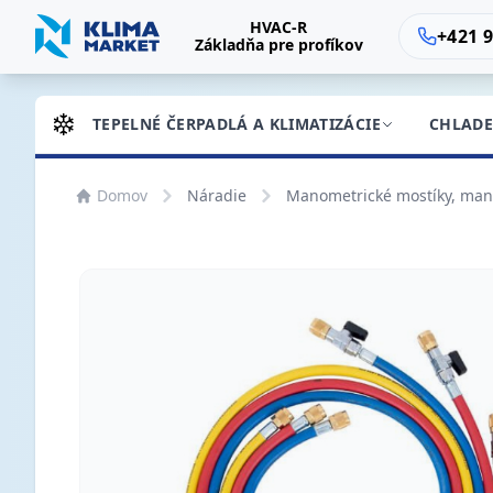
HVAC-R
+421 9
Základňa pre profíkov
TEPELNÉ ČERPADLÁ A KLIMATIZÁCIE
CHLADE
Domov
Náradie
Manometrické mostíky, man