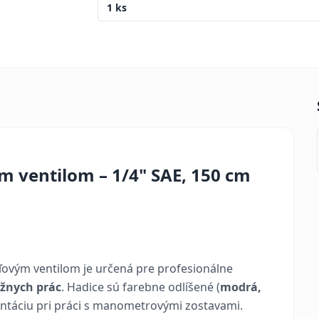
1 ks
ým ventilom – 1/4" SAE, 150 cm
ľovým ventilom je určená pre profesionálne
žnych prác
. Hadice sú farebne odlíšené (
modrá,
ntáciu pri práci s manometrovými zostavami.