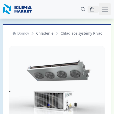
Otvo
Domov
Chladenie
Chladiace systémy Rivacold