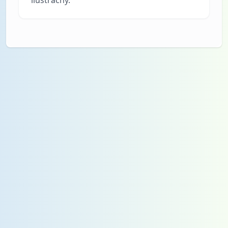
ilustračný.