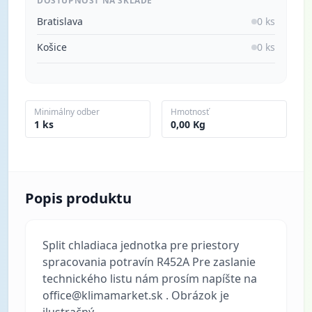
DOSTUPNOSŤ NA SKLADE
Bratislava
0 ks
Košice
0 ks
Minimálny odber
Hmotnosť
1 ks
0,00 Kg
Popis produktu
Split chladiaca jednotka pre priestory
spracovania potravín R452A Pre zaslanie
technického listu nám prosím napíšte na
office@klimamarket.sk . Obrázok je