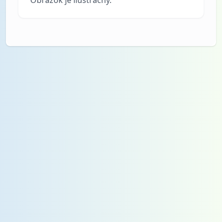
Obrázok je ilustračný.