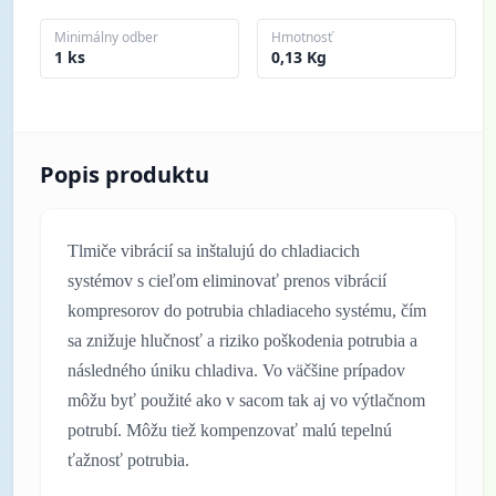
Minimálny odber
Hmotnosť
1 ks
0,13 Kg
Popis produktu
Tlmiče vibrácií sa inštalujú do chladiacich
systémov s cieľom eliminovať prenos vibrácií
kompresorov do potrubia chladiaceho systému, čím
sa znižuje hlučnosť a riziko poškodenia potrubia a
následného úniku chladiva. Vo väčšine prípadov
môžu byť použité ako v sacom tak aj vo výtlačnom
potrubí. Môžu tiež kompenzovať malú tepelnú
ťažnosť potrubia.