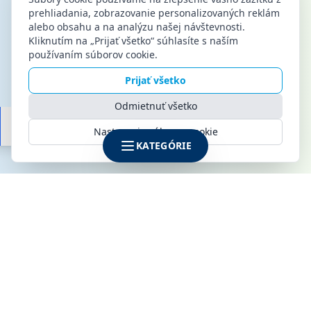
prehliadania, zobrazovanie personalizovaných reklám
alebo obsahu a na analýzu našej návštevnosti.
Kliknutím na „Prijať všetko“ súhlasíte s naším
používaním súborov cookie.
Prijať všetko
Odmietnuť všetko
Nastavenia súborov cookie
KATEGÓRIE
SPOLOČNOSŤ
KLIMAMARKET s.r.o.