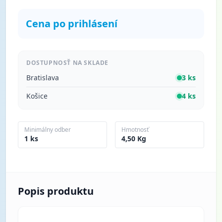
Cena po prihlásení
DOSTUPNOSŤ NA SKLADE
Bratislava
3 ks
Košice
4 ks
Minimálny odber
Hmotnosť
1 ks
4,50 Kg
Popis produktu