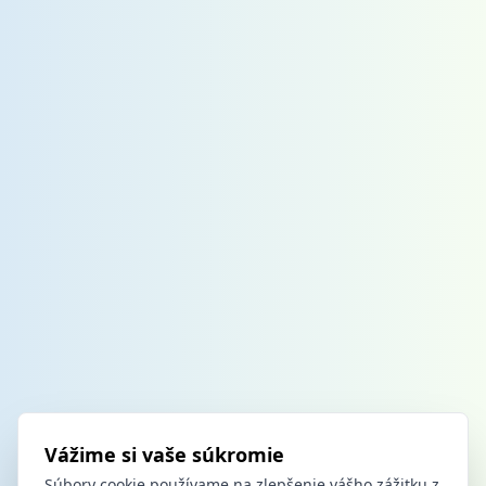
Vážime si vaše súkromie
Súbory cookie používame na zlepšenie vášho zážitku z