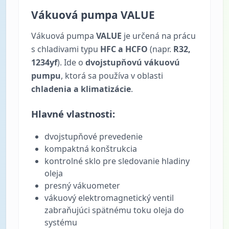
Vákuová pumpa VALUE
Vákuová pumpa
VALUE
je určená na prácu
s chladivami typu
HFC a HCFO
(napr.
R32,
1234yf
). Ide o
dvojstupňovú vákuovú
pumpu
, ktorá sa používa v oblasti
chladenia a klimatizácie
.
Hlavné vlastnosti:
dvojstupňové prevedenie
kompaktná konštrukcia
kontrolné sklo pre sledovanie hladiny
oleja
presný vákuometer
vákuový elektromagnetický ventil
zabraňujúci spätnému toku oleja do
systému