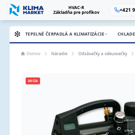
HVAC-R
+421 9
Základňa pre profíkov
TEPELNÉ ČERPADLÁ A KLIMATIZÁCIE
CHLADE
Domov
Náradie
Odsávačky a vákuovačky
AKCIA