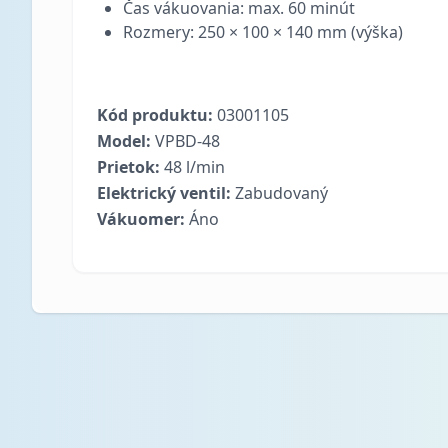
Čas vákuovania: max. 60 minút
Rozmery: 250 × 100 × 140 mm (výška)
Kód produktu:
03001105
Model:
VPBD-48
Prietok:
48 l/min
Elektrický ventil:
Zabudovaný
Vákuomer:
Áno