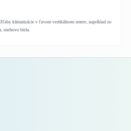
 žľaby klimatizácie v ľavom vertikálnom smere, napríklad zo
a, snehovo biela.