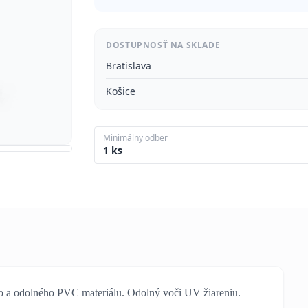
DOSTUPNOSŤ NA SKLADE
Bratislava
Košice
Minimálny odber
1 ks
 a odolného PVC materiálu. Odolný voči UV žiareniu.