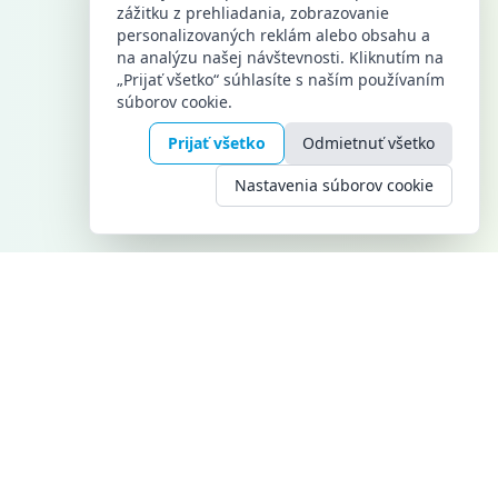
zážitku z prehliadania, zobrazovanie
personalizovaných reklám alebo obsahu a
na analýzu našej návštevnosti. Kliknutím na
„Prijať všetko“ súhlasíte s naším používaním
súborov cookie.
Prijať všetko
Odmietnuť všetko
Nastavenia súborov cookie
KONTAKT
TELEFÓN
+421 948 949 807