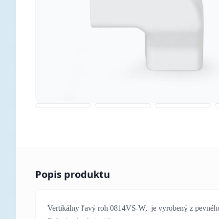
Popis produktu
Vertikálny ľavý roh 0814VS-W, je vyrobený z pevného