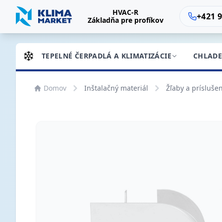
HVAC-R
+421 9
Základňa pre profíkov
TEPELNÉ ČERPADLÁ A KLIMATIZÁCIE
CHLADE
Domov
Inštalačný materiál
Žľaby a prísluše