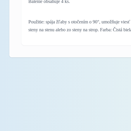
Balenie obsahuje 4 ks.
Použitie: spája žľaby s otočením o 90°, umožňuje viesť
steny na stenu alebo zo steny na strop. Farba: Čistá biel